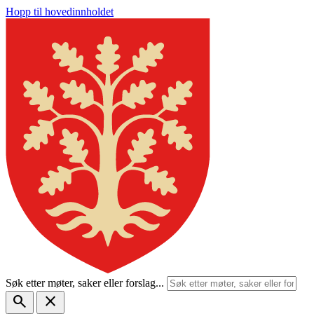
Hopp til hovedinnholdet
Søk etter møter, saker eller forslag...
search
close