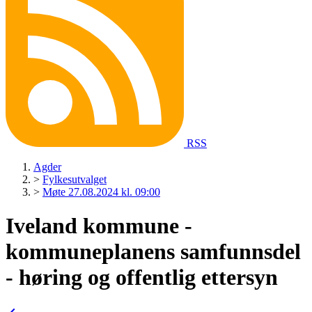
RSS
Agder
>
Fylkesutvalget
>
Møte 27.08.2024 kl. 09:00
Iveland kommune -
kommuneplanens samfunnsdel
- høring og offentlig ettersyn