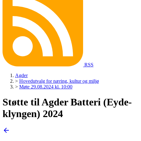
RSS
Agder
>
Hovedutvalg for næring, kultur og miljø
>
Møte 29.08.2024 kl. 10:00
Støtte til Agder Batteri (Eyde-
klyngen) 2024
arrow_back