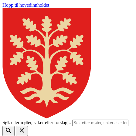
Hopp til hovedinnholdet
Søk etter møter, saker eller forslag...
search
close