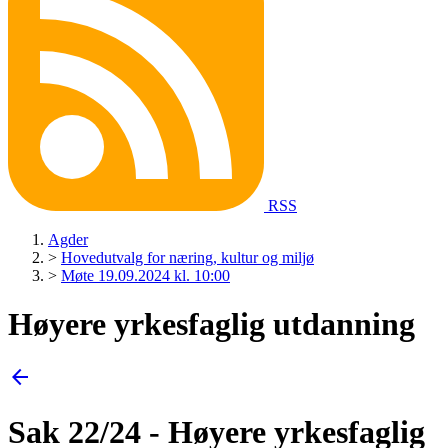
RSS
Agder
>
Hovedutvalg for næring, kultur og miljø
>
Møte 19.09.2024 kl. 10:00
Høyere yrkesfaglig utdanning
arrow_back
Sak 22/24 - Høyere yrkesfaglig