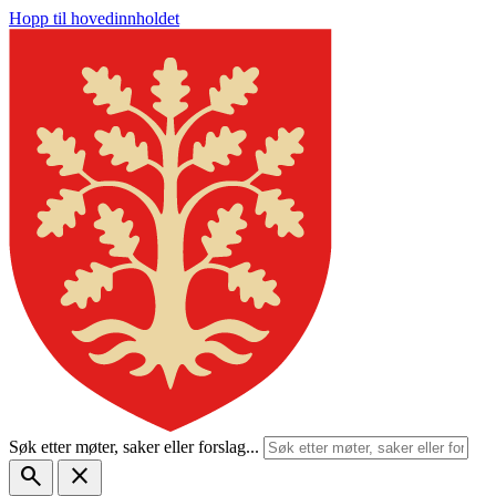
Hopp til hovedinnholdet
Søk etter møter, saker eller forslag...
search
close