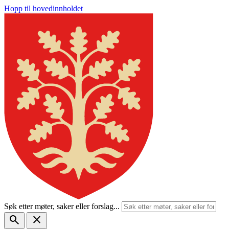
Hopp til hovedinnholdet
Søk etter møter, saker eller forslag...
search
close