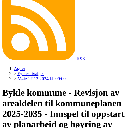
RSS
Agder
>
Fylkesutvalget
>
Møte 17.12.2024 kl. 09:00
Bykle kommune - Revisjon av
arealdelen til kommuneplanen
2025-2035 - Innspel til oppstart
av planarbeid og høyring av