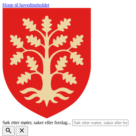
Hopp til hovedinnholdet
Søk etter møter, saker eller forslag...
search
close