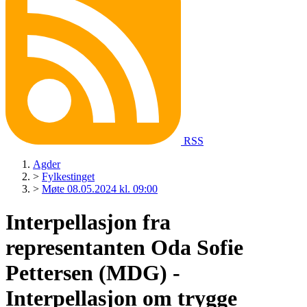
RSS
Agder
>
Fylkestinget
>
Møte 08.05.2024 kl. 09:00
Interpellasjon fra
representanten Oda Sofie
Pettersen (MDG) -
Interpellasjon om trygge