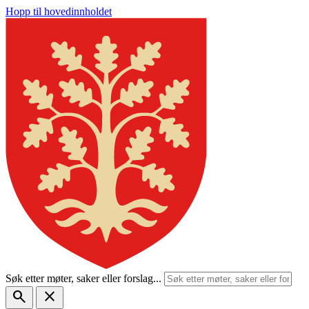
Hopp til hovedinnholdet
Søk etter møter, saker eller forslag...
search
close