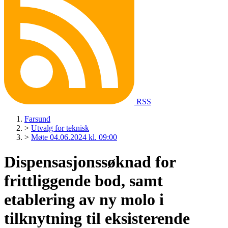
RSS
Farsund
>
Utvalg for teknisk
>
Møte 04.06.2024 kl. 09:00
Dispensasjonssøknad for
frittliggende bod, samt
etablering av ny molo i
tilknytning til eksisterende