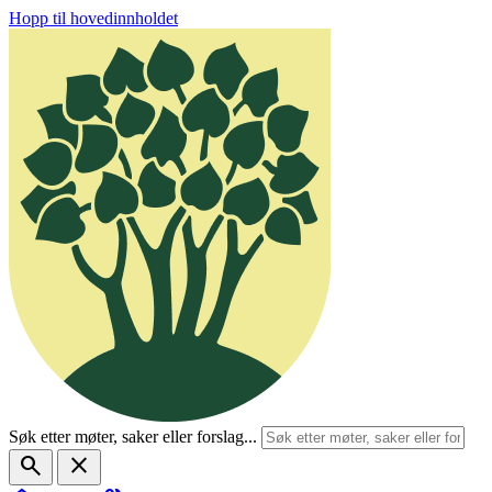
Hopp til hovedinnholdet
Søk etter møter, saker eller forslag...
search
close