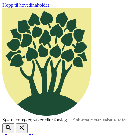
Hopp til hovedinnholdet
Søk etter møter, saker eller forslag...
search
close