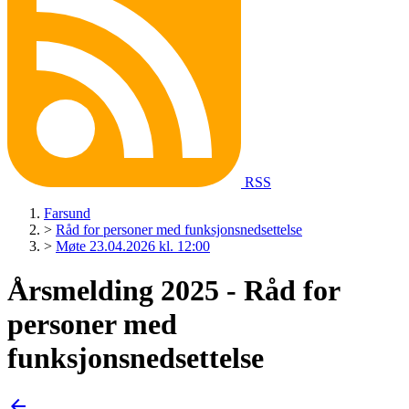
RSS
Farsund
>
Råd for personer med funksjonsnedsettelse
>
Møte 23.04.2026 kl. 12:00
Årsmelding 2025 - Råd for
personer med
funksjonsnedsettelse
arrow_back