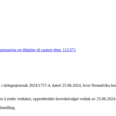
nsasjon og tillatelse til carport gbnr. 112/371
 i delegasjonssak 2024/1757-4, datert 25.06.2024, hvor Hustadvika kom
r å endre vedtaket, opprettholder hovedutvalget vedtak av 25.06.2024
ehandling.