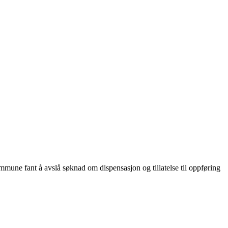
mune fant å avslå søknad om dispensasjon og tillatelse til oppføring
.