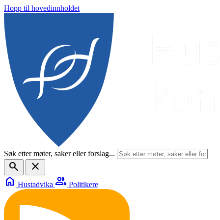
Hopp til hovedinnholdet
Søk etter møter, saker eller forslag...
search
close
home
group
Hustadvika
Politikere