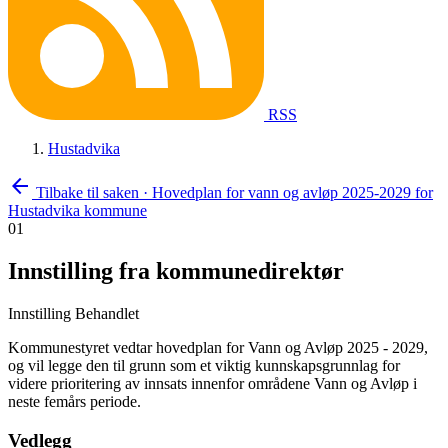
RSS
Hustadvika
arrow_back
Tilbake til saken
·
Hovedplan for vann og avløp 2025-2029 for
Hustadvika kommune
01
Innstilling fra kommunedirektør
Innstilling
Behandlet
Kommunestyret vedtar hovedplan for Vann og Avløp 2025 - 2029,
og vil legge den til grunn som et viktig kunnskapsgrunnlag for
videre prioritering av innsats innenfor områdene Vann og Avløp i
neste femårs periode.
Vedlegg