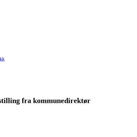
ikk
nstilling fra kommunedirektør