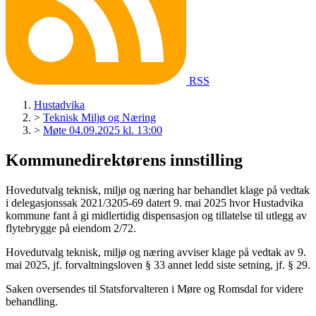
RSS
Hustadvika
>
Teknisk Miljø og Næring
>
Møte 04.09.2025 kl. 13:00
Kommunedirektørens innstilling
Hovedutvalg teknisk, miljø og næring har behandlet klage på vedtak
i delegasjonssak 2021/3205-69 datert 9. mai 2025 hvor Hustadvika
kommune fant å gi midlertidig dispensasjon og tillatelse til utlegg av
flytebrygge på eiendom 2/72.
Hovedutvalg teknisk, miljø og næring avviser klage på vedtak av 9.
mai 2025, jf. forvaltningsloven § 33 annet ledd siste setning, jf. § 29.
Saken oversendes til Statsforvalteren i Møre og Romsdal for videre
behandling.