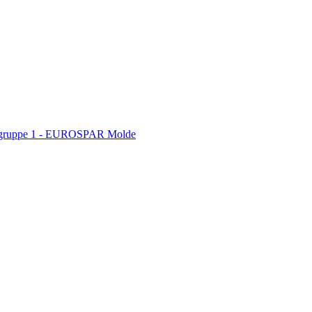
kk gruppe 1 - EUROSPAR Molde