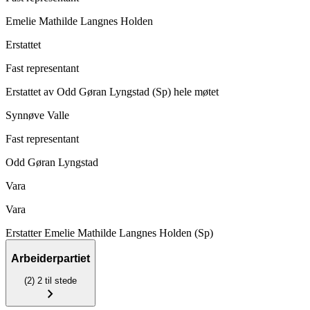
Emelie Mathilde Langnes Holden
Erstattet
Fast representant
Erstattet av
Odd Gøran Lyngstad (Sp)
hele møtet
Synnøve Valle
Fast representant
Odd Gøran Lyngstad
Vara
Vara
Erstatter
Emelie Mathilde Langnes Holden (Sp)
Arbeiderpartiet
(2)
2 til stede
chevron_right