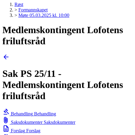
Røst
>
Formannskapet
>
Møte 05.03.2025 kl. 10:00
Medlemskontingent Lofotens
friluftsråd
arrow_back
Sak PS 25/11 -
Medlemskontingent Lofotens
friluftsråd
gavel
Behandling
Behandling
attach_file
Saksdokumenter
Saksdokumenter
description
Forslag
Forslag