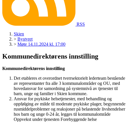
RSS
Skien
>
Bystyret
>
Møte 14.11.2024 kl. 17:00
Kommunedirektørens innstilling
Kommunedirektørens innstilling
Det etableres et overordnet tverrsektorielt lederteam bestående
av representanter fra alle 3 kommunalområder og OU, med
hovedansvar for samordning på systemnivå av tjenester til
barn, unge og familier i Skien kommune.
Ansvar for psykiske helsetjenester, med behandling og
oppfølging av milde til moderate psykiske plager, begynnende
rusmiddelproblemer og reaksjoner på belastende livshendelser
hos barn og unge 0-24 år, legges til kommunalområde
Oppvekst under tjenesten Forebyggende helse