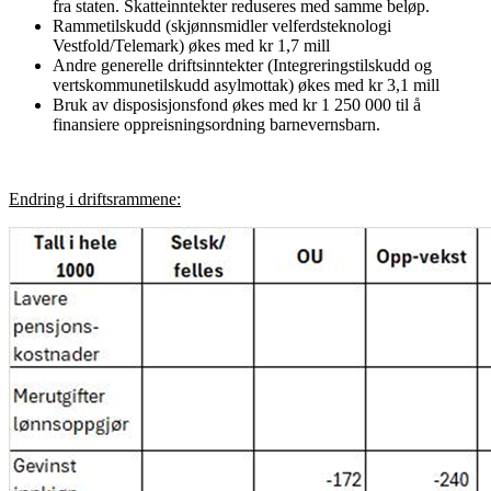
fra staten. Skatteinntekter reduseres med samme beløp.
Rammetilskudd (skjønnsmidler velferdsteknologi
Vestfold/Telemark) økes med kr 1,7 mill
Andre generelle driftsinntekter (Integreringstilskudd og
vertskommunetilskudd asylmottak) økes med kr 3,1 mill
Bruk av disposisjonsfond økes med kr 1 250 000 til å
finansiere oppreisningsordning barnevernsbarn.
Endring i driftsrammene: