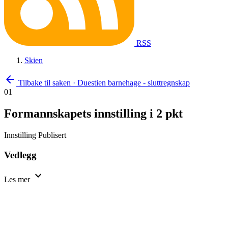
RSS
Skien
arrow_back
Tilbake til saken
·
Duestien barnehage - sluttregnskap
01
Formannskapets innstilling i 2 pkt
Innstilling
Publisert
Vedlegg
expand_more
Les mer