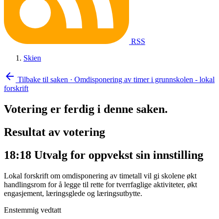
RSS
Skien
arrow_back
Tilbake til saken
·
Omdisponering av timer i grunnskolen - lokal
forskrift
Votering er ferdig i denne saken.
Resultat av votering
18:18
Utvalg for oppvekst sin innstilling
Lokal forskrift om omdisponering av timetall vil gi skolene økt
handlingsrom for å legge til rette for tverrfaglige aktiviteter, økt
engasjement, læringsglede og læringsutbytte.
Enstemmig vedtatt