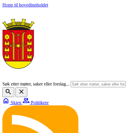
Hopp til hovedinnholdet
Søk etter møter, saker eller forslag...
search
close
home
group
Skien
Politikere