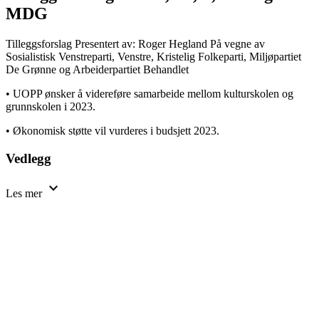
MDG
Tilleggsforslag
Presentert av: Roger Hegland
På vegne av
Sosialistisk Venstreparti, Venstre, Kristelig Folkeparti, Miljøpartiet
De Grønne og Arbeiderpartiet
Behandlet
• UOPP ønsker å videreføre samarbeide mellom kulturskolen og
grunnskolen i 2023.
• Økonomisk støtte vil vurderes i budsjett 2023.
Vedlegg
expand_more
Les mer