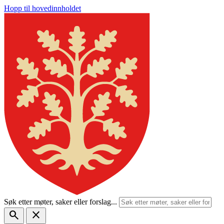
Hopp til hovedinnholdet
Søk etter møter, saker eller forslag...
search
close