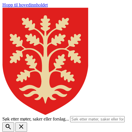
Hopp til hovedinnholdet
Søk etter møter, saker eller forslag...
search
close