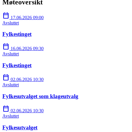
Møteoversikt
calendar_today
17.06.2026 09:00
Avsluttet
Fylkestinget
calendar_today
16.06.2026 09:30
Avsluttet
Fylkestinget
calendar_today
02.06.2026 10:30
Avsluttet
Fylkesutvalget som klageutvalg
calendar_today
02.06.2026 10:30
Avsluttet
Fylkesutvalget