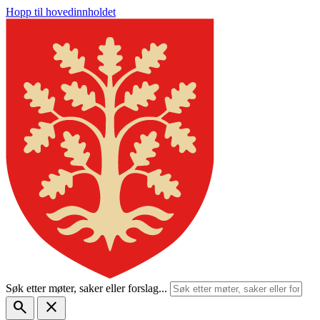
Hopp til hovedinnholdet
Søk etter møter, saker eller forslag...
search
close