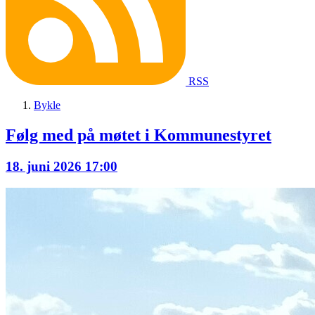
RSS
Bykle
Følg med på møtet i
Kommunestyret
18. juni 2026 17:00