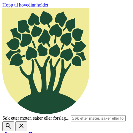
Hopp til hovedinnholdet
Søk etter møter, saker eller forslag...
search
close