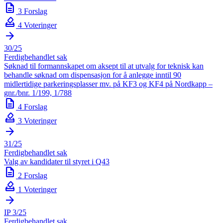
description
3 Forslag
how_to_vote
4 Voteringer
arrow_forward
30/25
Ferdigbehandlet sak
Søknad til formannskapet om aksept til at utvalg for teknisk kan
behandle søknad om dispensasjon for å anlegge inntil 90
midlertidige parkeringsplasser mv. på KF3 og KF4 på Nordkapp –
gnr./bnr. 1/199, 1/788
description
4 Forslag
how_to_vote
3 Voteringer
arrow_forward
31/25
Ferdigbehandlet sak
Valg av kandidater til styret i Q43
description
2 Forslag
how_to_vote
1 Voteringer
arrow_forward
IP 3/25
Ferdigbehandlet sak