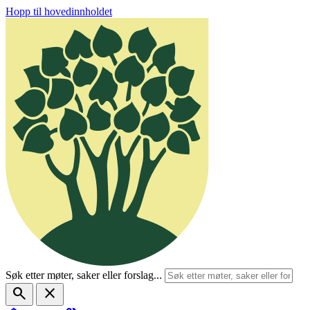
Hopp til hovedinnholdet
Søk etter møter, saker eller forslag...
search
close