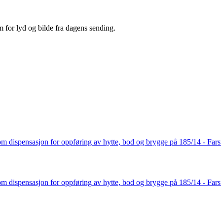
rm for lyd og bilde fra dagens sending.
om dispensasjon for oppføring av hytte, bod og brygge på 185/14 - F
om dispensasjon for oppføring av hytte, bod og brygge på 185/14 - F