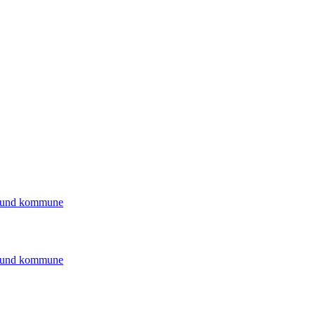
arsund kommune
arsund kommune