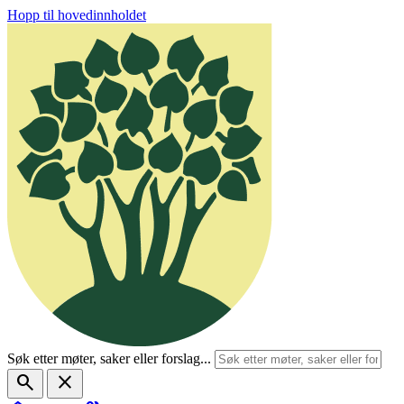
Hopp til hovedinnholdet
Søk etter møter, saker eller forslag...
search
close