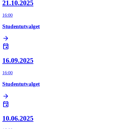
21.10.2025
16:00
Studentutvalget
arrow_forward
event
16.09.2025
16:00
Studentutvalget
arrow_forward
event
10.06.2025