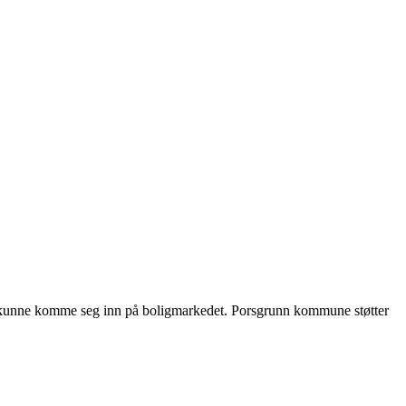
kal kunne komme seg inn på boligmarkedet. Porsgrunn kommune støtter