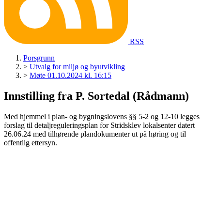
RSS
Porsgrunn
>
Utvalg for miljø og byutvikling
>
Møte 01.10.2024 kl. 16:15
Innstilling fra P. Sortedal (Rådmann)
Med hjemmel i plan- og bygningslovens §§ 5-2 og 12-10 legges
forslag til detaljreguleringsplan for Stridsklev lokalsenter
datert
26.06.24 med tilhørende plandokumenter ut på høring og til
offentlig ettersyn.