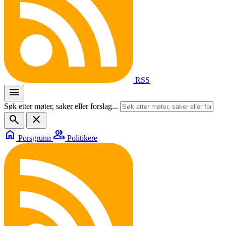
RSS
menu
Søk etter møter, saker eller forslag...
search
close
home
group
Porsgrunn
Politikere