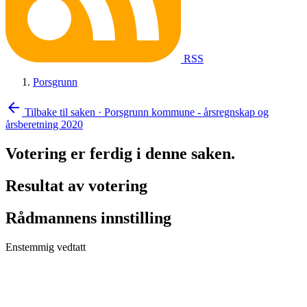
RSS
Porsgrunn
arrow_back
Tilbake til saken
·
Porsgrunn kommune - årsregnskap og
årsberetning 2020
Votering er ferdig i denne saken.
Resultat av votering
Rådmannens innstilling
Enstemmig vedtatt