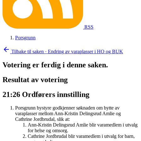
RSS
Porsgrunn
arrow_back
Tilbake til saken
·
Endring av varaplasser i HO og BUK
Votering er ferdig i denne saken.
Resultat av votering
21:26
Ordførers innstilling
Porsgrunn bystyre godkjenner søknaden om bytte av
varaplasser mellom Ann-Kristin Delingsrud Amlie og
Cathrine Jordbrudal, slik at:
Ann-Kristin Delingsrud Amlie blir varamedlem i utvalg
for helse og omsorg.
Cathrine Jordbrudal blir varamedlem i utvalg for barn,