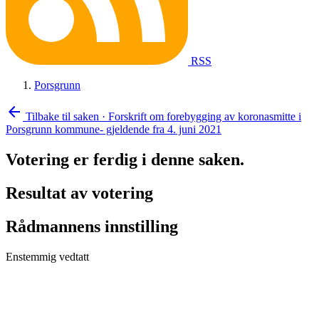
RSS
Porsgrunn
arrow_back
Tilbake til saken
·
Forskrift om forebygging av koronasmitte i
Porsgrunn kommune- gjeldende fra 4. juni 2021
Votering er ferdig i denne saken.
Resultat av votering
Rådmannens innstilling
Enstemmig vedtatt