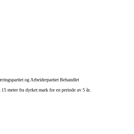
æringspartiet og Arbeiderpartiet
Behandlet
um 15 meter fra dyrket mark for en periode av 5 år.