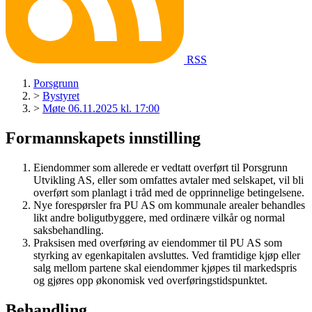
RSS
Porsgrunn
>
Bystyret
>
Møte 06.11.2025 kl. 17:00
Formannskapets innstilling
Eiendommer som allerede er vedtatt overført til Porsgrunn
Utvikling AS, eller som omfattes avtaler med selskapet, vil bli
overført som planlagt i tråd med de opprinnelige betingelsene.
Nye forespørsler fra PU AS om kommunale arealer behandles
likt andre boligutbyggere, med ordinære vilkår og normal
saksbehandling.
Praksisen med overføring av eiendommer til PU AS som
styrking av egenkapitalen avsluttes. Ved framtidige kjøp eller
salg mellom partene skal eiendommer kjøpes til markedspris
og gjøres opp økonomisk ved overføringstidspunktet.
Behandling