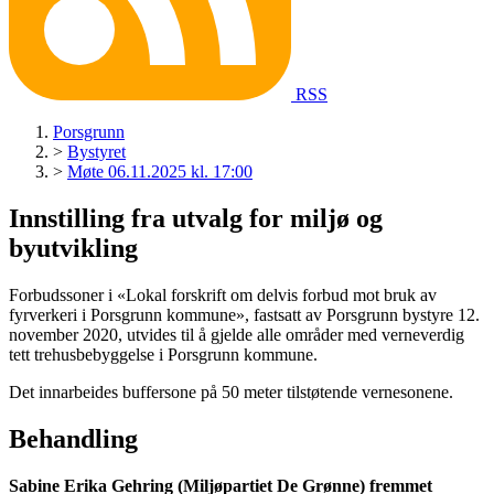
RSS
Porsgrunn
>
Bystyret
>
Møte 06.11.2025 kl. 17:00
Innstilling fra utvalg for miljø og
byutvikling
Forbudssoner i «Lokal forskrift om delvis forbud mot bruk av
fyrverkeri i Porsgrunn kommune», fastsatt av Porsgrunn bystyre 12.
november 2020, utvides til å gjelde alle områder med verneverdig
tett trehusbebyggelse i Porsgrunn kommune.
Det innarbeides buffersone på 50 meter tilstøtende vernesonene.
Behandling
Sabine Erika Gehring (Miljøpartiet De Grønne) fremmet