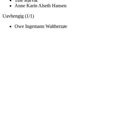
Tine Rørvik
Anne Karin Alseth Hansen
Uavhengig (1/1)
Owe Ingemann Waltherzøe