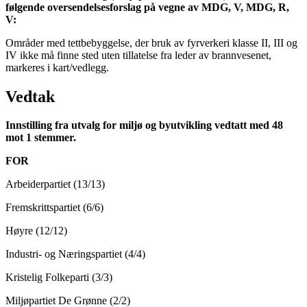
følgende oversendelsesforslag på vegne av MDG, V, MDG, R,
V:
Områder med tettbebyggelse, der bruk av fyrverkeri klasse II, III og
IV ikke må finne sted uten tillatelse fra leder av brannvesenet,
markeres i kart/vedlegg.
Vedtak
Innstilling fra utvalg for miljø og byutvikling
vedtatt med 48
mot 1 stemmer.
FOR
Arbeiderpartiet (13/13)
Fremskrittspartiet (6/6)
Høyre (12/12)
Industri- og Næringspartiet (4/4)
Kristelig Folkeparti (3/3)
Miljøpartiet De Grønne (2/2)