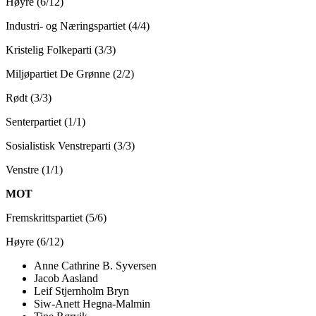
Høyre (6/12)
Industri- og Næringspartiet (4/4)
Kristelig Folkeparti (3/3)
Miljøpartiet De Grønne (2/2)
Rødt (3/3)
Senterpartiet (1/1)
Sosialistisk Venstreparti (3/3)
Venstre (1/1)
MOT
Fremskrittspartiet (5/6)
Høyre (6/12)
Anne Cathrine B. Syversen
Jacob Aasland
Leif Stjernholm Bryn
Siw-Anett Hegna-Malmin