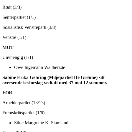
Rødt (3/3)
Senterpartiet (1/1)
Sosialistisk Venstreparti (3/3)
Venstre (1/1)
MOT
Uavhengig (1/1)
Owe Ingemann Waltherzøe
Sabine Erika Gehring (Miljøpartiet De Grønne) sitt
oversendelsesforslag
vedtatt med 37 mot 12 stemmer.
FOR
Arbeiderpartiet (13/13)
Fremskrittspartiet (1/6)
Stine Margrethe K. Stamland