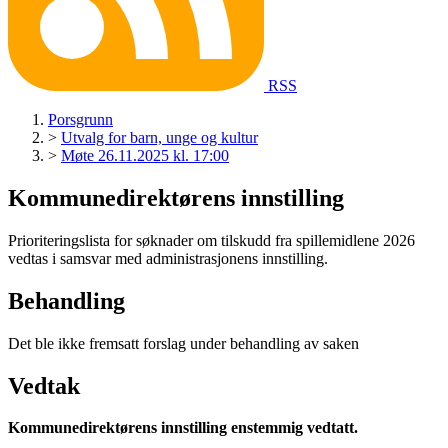
RSS
Porsgrunn
>
Utvalg for barn, unge og kultur
>
Møte 26.11.2025 kl. 17:00
Kommunedirektørens innstilling
Prioriteringslista for søknader om tilskudd fra spillemidlene 2026
vedtas i samsvar med administrasjonens innstilling.
Behandling
Det ble ikke fremsatt forslag under behandling av saken
Vedtak
Kommunedirektørens innstilling
enstemmig vedtatt.