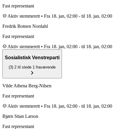
Fast representant
check_circle
Aktiv stemmerett
•
Fra 18. jan, 02:00
-
til 18. jan, 02:00
Fredrik Botnen Nordahl
Fast representant
check_circle
Aktiv stemmerett
•
Fra 18. jan, 02:00
-
til 18. jan, 02:00
Sosialistisk Venstreparti
(3)
2 til stede
1 fraværende
chevron_right
Vilde Athena Berg-Nilsen
Fast representant
check_circle
Aktiv stemmerett
•
Fra 18. jan, 02:00
-
til 18. jan, 02:00
Bjørn Stian Larson
Fast representant