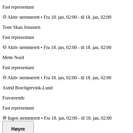
Fast representant
check_circle
Aktiv stemmerett
•
Fra 18. jan, 02:00
-
til 18. jan, 02:00
Tone Skau Jonassen
Fast representant
check_circle
Aktiv stemmerett
•
Fra 18. jan, 02:00
-
til 18. jan, 02:00
Mette Nord
Fast representant
check_circle
Aktiv stemmerett
•
Fra 18. jan, 02:00
-
til 18. jan, 02:00
Astrid Borchgrevink-Lund
Fraværende
Fast representant
cancel
Ingen stemmerett
•
Fra 18. jan, 02:00
-
til 18. jan, 02:00
Høyre