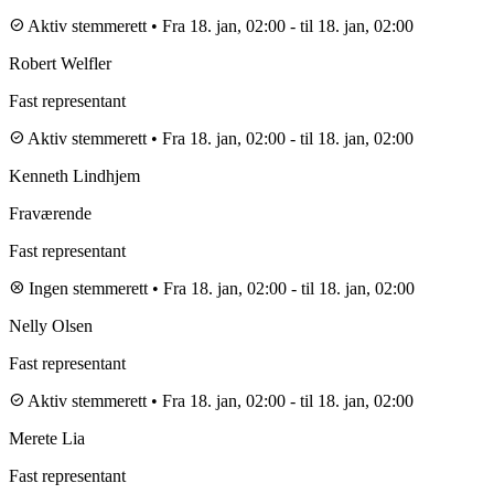
check_circle
Aktiv stemmerett
•
Fra 18. jan, 02:00
-
til 18. jan, 02:00
Robert Welfler
Fast representant
check_circle
Aktiv stemmerett
•
Fra 18. jan, 02:00
-
til 18. jan, 02:00
Kenneth Lindhjem
Fraværende
Fast representant
cancel
Ingen stemmerett
•
Fra 18. jan, 02:00
-
til 18. jan, 02:00
Nelly Olsen
Fast representant
check_circle
Aktiv stemmerett
•
Fra 18. jan, 02:00
-
til 18. jan, 02:00
Merete Lia
Fast representant