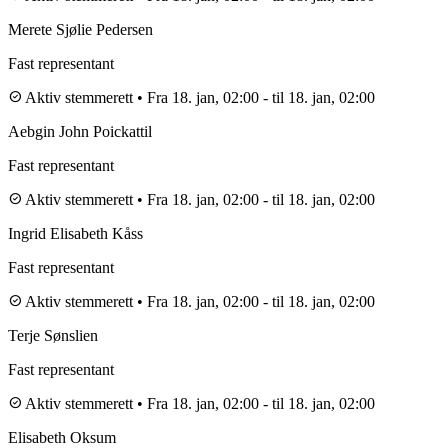
Merete Sjølie Pedersen
Fast representant
check_circle
Aktiv stemmerett
•
Fra 18. jan, 02:00
-
til 18. jan, 02:00
Aebgin John Poickattil
Fast representant
check_circle
Aktiv stemmerett
•
Fra 18. jan, 02:00
-
til 18. jan, 02:00
Ingrid Elisabeth Kåss
Fast representant
check_circle
Aktiv stemmerett
•
Fra 18. jan, 02:00
-
til 18. jan, 02:00
Terje Sønslien
Fast representant
check_circle
Aktiv stemmerett
•
Fra 18. jan, 02:00
-
til 18. jan, 02:00
Elisabeth Oksum