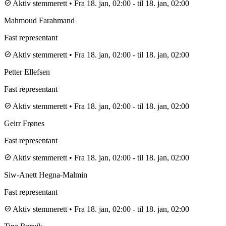
check_circle
Aktiv stemmerett
•
Fra 18. jan, 02:00
-
til 18. jan, 02:00
Mahmoud Farahmand
Fast representant
check_circle
Aktiv stemmerett
•
Fra 18. jan, 02:00
-
til 18. jan, 02:00
Petter Ellefsen
Fast representant
check_circle
Aktiv stemmerett
•
Fra 18. jan, 02:00
-
til 18. jan, 02:00
Geirr Frønes
Fast representant
check_circle
Aktiv stemmerett
•
Fra 18. jan, 02:00
-
til 18. jan, 02:00
Siw-Anett Hegna-Malmin
Fast representant
check_circle
Aktiv stemmerett
•
Fra 18. jan, 02:00
-
til 18. jan, 02:00