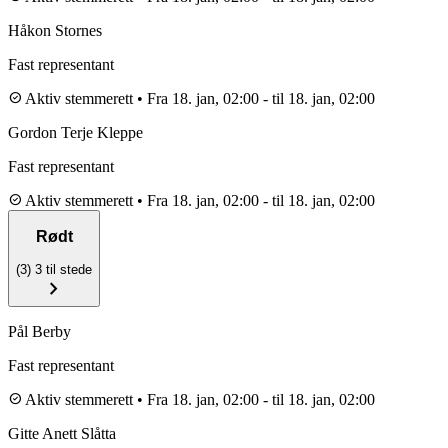
Håkon Stornes
Fast representant
check_circle
Aktiv stemmerett
•
Fra 18. jan, 02:00
-
til 18. jan, 02:00
Gordon Terje Kleppe
Fast representant
check_circle
Aktiv stemmerett
•
Fra 18. jan, 02:00
-
til 18. jan, 02:00
Rødt
(3)
3 til stede
chevron_right
Pål Berby
Fast representant
check_circle
Aktiv stemmerett
•
Fra 18. jan, 02:00
-
til 18. jan, 02:00
Gitte Anett Slåtta