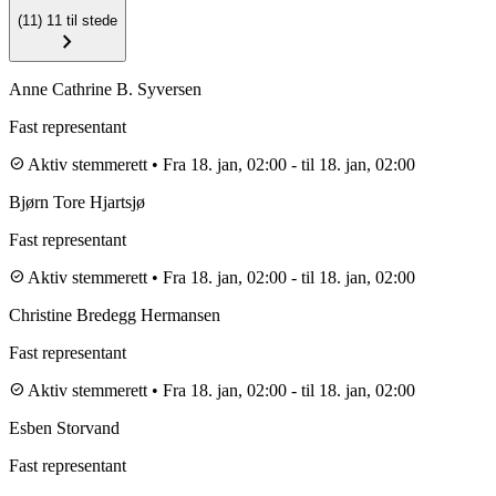
(11)
11 til stede
chevron_right
Anne Cathrine B. Syversen
Fast representant
check_circle
Aktiv stemmerett
•
Fra 18. jan, 02:00
-
til 18. jan, 02:00
Bjørn Tore Hjartsjø
Fast representant
check_circle
Aktiv stemmerett
•
Fra 18. jan, 02:00
-
til 18. jan, 02:00
Christine Bredegg Hermansen
Fast representant
check_circle
Aktiv stemmerett
•
Fra 18. jan, 02:00
-
til 18. jan, 02:00
Esben Storvand
Fast representant