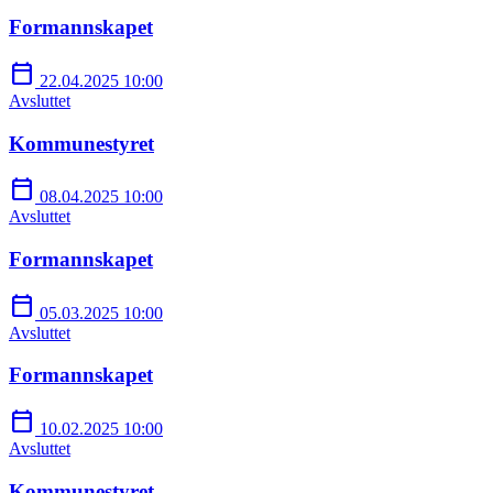
Formannskapet
calendar_today
22.04.2025 10:00
Avsluttet
Kommunestyret
calendar_today
08.04.2025 10:00
Avsluttet
Formannskapet
calendar_today
05.03.2025 10:00
Avsluttet
Formannskapet
calendar_today
10.02.2025 10:00
Avsluttet
Kommunestyret