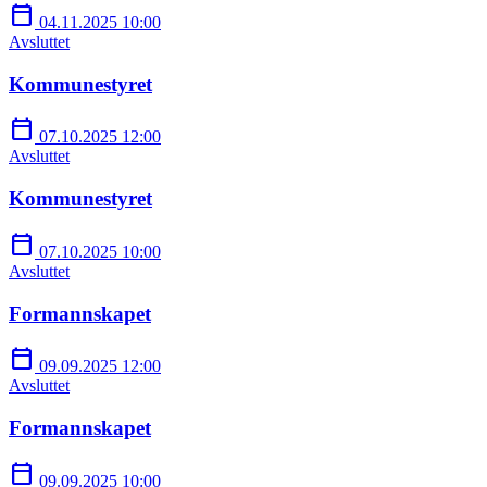
calendar_today
04.11.2025 10:00
Avsluttet
Kommunestyret
calendar_today
07.10.2025 12:00
Avsluttet
Kommunestyret
calendar_today
07.10.2025 10:00
Avsluttet
Formannskapet
calendar_today
09.09.2025 12:00
Avsluttet
Formannskapet
calendar_today
09.09.2025 10:00