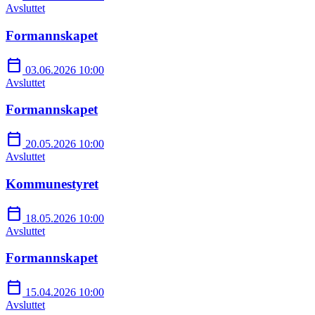
Avsluttet
Formannskapet
calendar_today
03.06.2026 10:00
Avsluttet
Formannskapet
calendar_today
20.05.2026 10:00
Avsluttet
Kommunestyret
calendar_today
18.05.2026 10:00
Avsluttet
Formannskapet
calendar_today
15.04.2026 10:00
Avsluttet