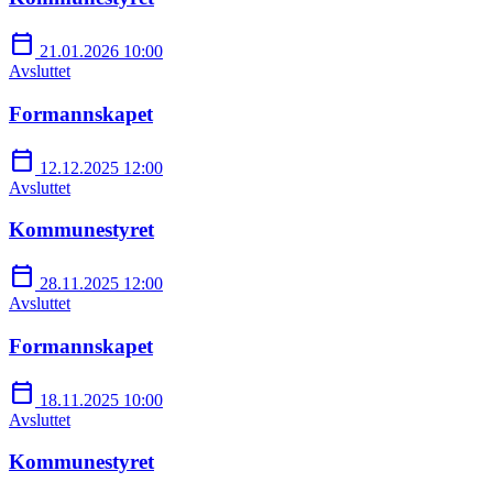
calendar_today
21.01.2026 10:00
Avsluttet
Formannskapet
calendar_today
12.12.2025 12:00
Avsluttet
Kommunestyret
calendar_today
28.11.2025 12:00
Avsluttet
Formannskapet
calendar_today
18.11.2025 10:00
Avsluttet
Kommunestyret