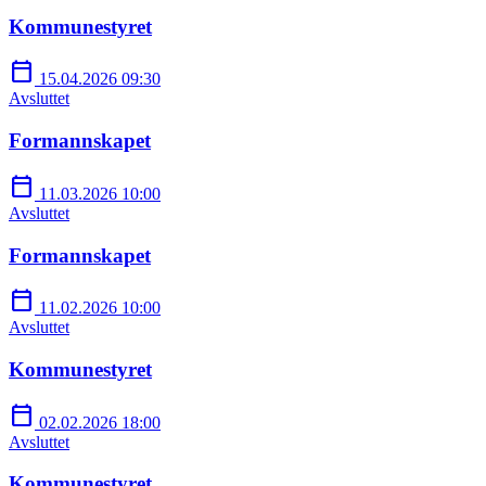
Kommunestyret
calendar_today
15.04.2026 09:30
Avsluttet
Formannskapet
calendar_today
11.03.2026 10:00
Avsluttet
Formannskapet
calendar_today
11.02.2026 10:00
Avsluttet
Kommunestyret
calendar_today
02.02.2026 18:00
Avsluttet
Kommunestyret