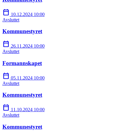
calendar_today
10.12.2024 10:00
Avsluttet
Kommunestyret
calendar_today
26.11.2024 10:00
Avsluttet
Formannskapet
calendar_today
05.11.2024 10:00
Avsluttet
Kommunestyret
calendar_today
11.10.2024 10:00
Avsluttet
Kommunestyret