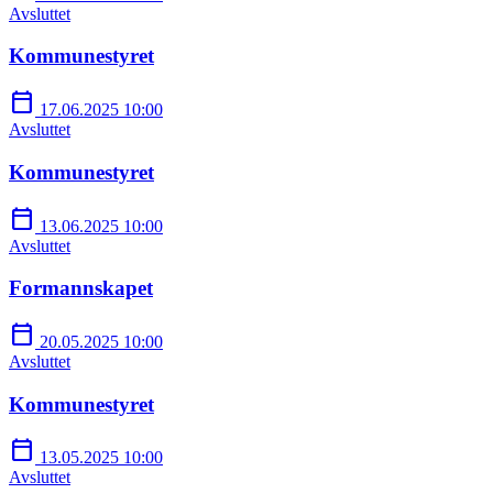
Avsluttet
Kommunestyret
calendar_today
17.06.2025 10:00
Avsluttet
Kommunestyret
calendar_today
13.06.2025 10:00
Avsluttet
Formannskapet
calendar_today
20.05.2025 10:00
Avsluttet
Kommunestyret
calendar_today
13.05.2025 10:00
Avsluttet