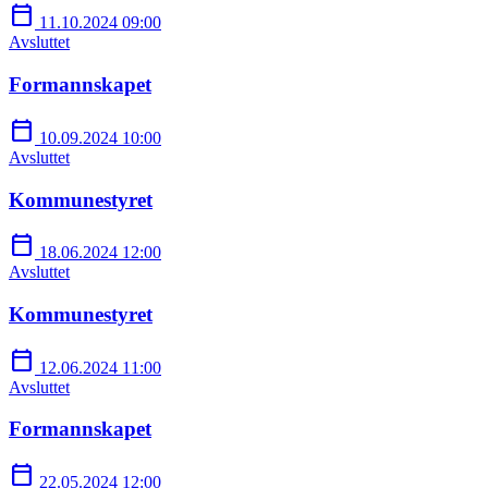
calendar_today
11.10.2024 09:00
Avsluttet
Formannskapet
calendar_today
10.09.2024 10:00
Avsluttet
Kommunestyret
calendar_today
18.06.2024 12:00
Avsluttet
Kommunestyret
calendar_today
12.06.2024 11:00
Avsluttet
Formannskapet
calendar_today
22.05.2024 12:00