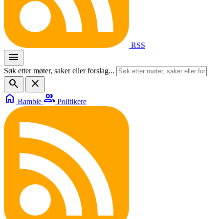
RSS
menu
Søk etter møter, saker eller forslag...
search
close
home
group
Bamble
Politikere