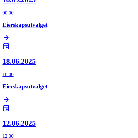
00:00
Eierskapsutvalget
arrow_forward
event
18.06.2025
16:00
Eierskapsutvalget
arrow_forward
event
12.06.2025
12:30