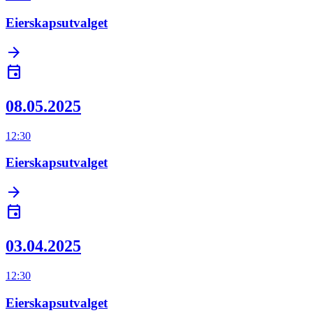
Eierskapsutvalget
arrow_forward
event
08.05.2025
12:30
Eierskapsutvalget
arrow_forward
event
03.04.2025
12:30
Eierskapsutvalget