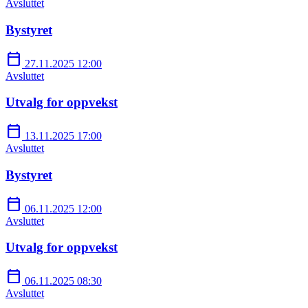
Avsluttet
Bystyret
calendar_today
27.11.2025 12:00
Avsluttet
Utvalg for oppvekst
calendar_today
13.11.2025 17:00
Avsluttet
Bystyret
calendar_today
06.11.2025 12:00
Avsluttet
Utvalg for oppvekst
calendar_today
06.11.2025 08:30
Avsluttet