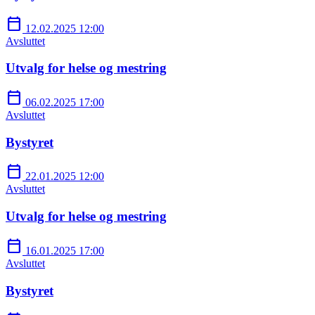
calendar_today
12.02.2025 12:00
Avsluttet
Utvalg for helse og mestring
calendar_today
06.02.2025 17:00
Avsluttet
Bystyret
calendar_today
22.01.2025 12:00
Avsluttet
Utvalg for helse og mestring
calendar_today
16.01.2025 17:00
Avsluttet
Bystyret