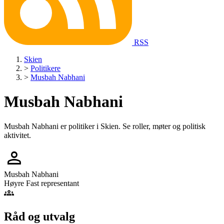
RSS
Skien
>
Politikere
>
Musbah Nabhani
Musbah Nabhani
Musbah Nabhani er politiker i Skien. Se roller, møter og politisk
aktivitet.
person
Musbah Nabhani
Høyre
Fast representant
groups
Råd og utvalg