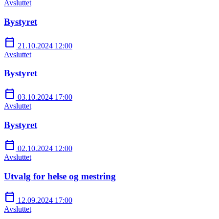
Avsluttet
Bystyret
calendar_today
21.10.2024 12:00
Avsluttet
Bystyret
calendar_today
03.10.2024 17:00
Avsluttet
Bystyret
calendar_today
02.10.2024 12:00
Avsluttet
Utvalg for helse og mestring
calendar_today
12.09.2024 17:00
Avsluttet