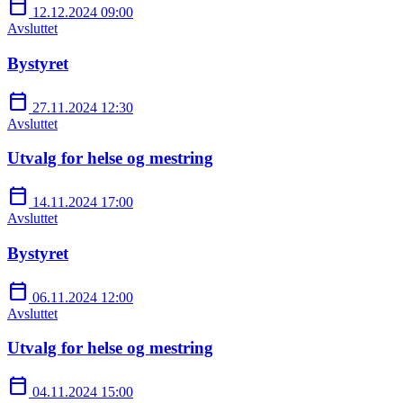
calendar_today
12.12.2024 09:00
Avsluttet
Bystyret
calendar_today
27.11.2024 12:30
Avsluttet
Utvalg for helse og mestring
calendar_today
14.11.2024 17:00
Avsluttet
Bystyret
calendar_today
06.11.2024 12:00
Avsluttet
Utvalg for helse og mestring
calendar_today
04.11.2024 15:00