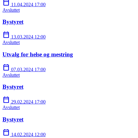
calendar_today
11.04.2024 17:00
Avsluttet
Bystyret
calendar_today
13.03.2024 12:00
Avsluttet
Utvalg for helse og mestring
calendar_today
07.03.2024 17:00
Avsluttet
Bystyret
calendar_today
29.02.2024 17:00
Avsluttet
Bystyret
calendar_today
14.02.2024 12:00