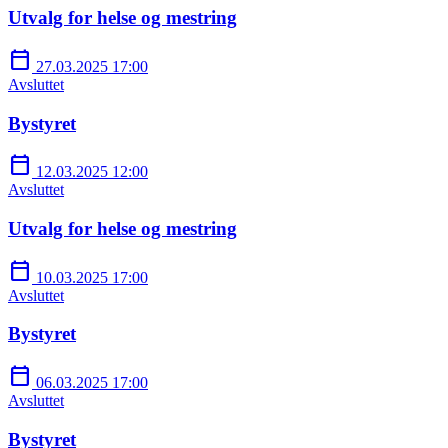
Utvalg for helse og mestring
calendar_today
27.03.2025 17:00
Avsluttet
Bystyret
calendar_today
12.03.2025 12:00
Avsluttet
Utvalg for helse og mestring
calendar_today
10.03.2025 17:00
Avsluttet
Bystyret
calendar_today
06.03.2025 17:00
Avsluttet
Bystyret