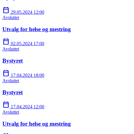
calendar_today
29.05.2024 12:00
Avsluttet
Utvalg for helse og mestring
calendar_today
02.05.2024 17:00
Avsluttet
Bystyret
calendar_today
17.04.2024 18:00
Avsluttet
Bystyret
calendar_today
17.04.2024 12:00
Avsluttet
Utvalg for helse og mestring