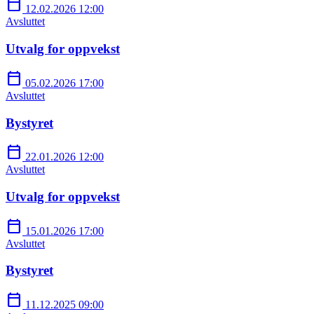
calendar_today
12.02.2026 12:00
Avsluttet
Utvalg for oppvekst
calendar_today
05.02.2026 17:00
Avsluttet
Bystyret
calendar_today
22.01.2026 12:00
Avsluttet
Utvalg for oppvekst
calendar_today
15.01.2026 17:00
Avsluttet
Bystyret
calendar_today
11.12.2025 09:00