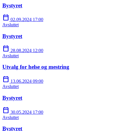
Bystyret
calendar_today
02.09.2024 17:00
Avsluttet
Bystyret
calendar_today
28.08.2024 12:00
Avsluttet
Utvalg for helse og mestring
calendar_today
13.06.2024 09:00
Avsluttet
Bystyret
calendar_today
30.05.2024 17:00
Avsluttet
Bystyret