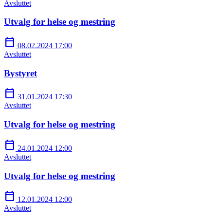
Avsluttet
Utvalg for helse og mestring
calendar_today
08.02.2024 17:00
Avsluttet
Bystyret
calendar_today
31.01.2024 17:30
Avsluttet
Utvalg for helse og mestring
calendar_today
24.01.2024 12:00
Avsluttet
Utvalg for helse og mestring
calendar_today
12.01.2024 12:00
Avsluttet