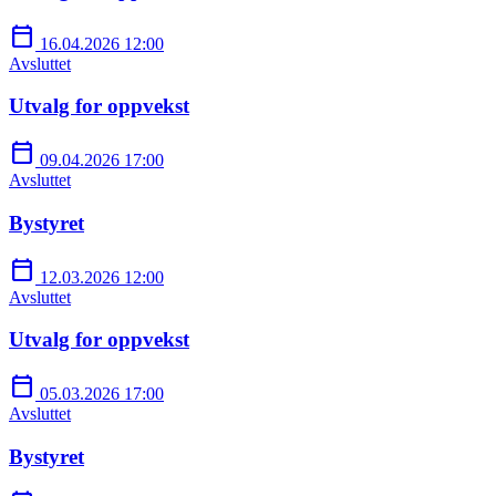
calendar_today
16.04.2026 12:00
Avsluttet
Utvalg for oppvekst
calendar_today
09.04.2026 17:00
Avsluttet
Bystyret
calendar_today
12.03.2026 12:00
Avsluttet
Utvalg for oppvekst
calendar_today
05.03.2026 17:00
Avsluttet
Bystyret