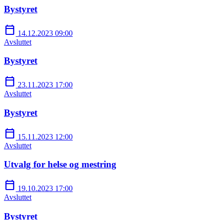
Bystyret
calendar_today
14.12.2023 09:00
Avsluttet
Bystyret
calendar_today
23.11.2023 17:00
Avsluttet
Bystyret
calendar_today
15.11.2023 12:00
Avsluttet
Utvalg for helse og mestring
calendar_today
19.10.2023 17:00
Avsluttet
Bystyret