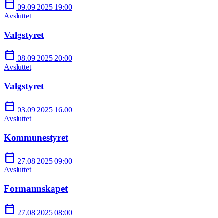
calendar_today
09.09.2025 19:00
Avsluttet
Valgstyret
calendar_today
08.09.2025 20:00
Avsluttet
Valgstyret
calendar_today
03.09.2025 16:00
Avsluttet
Kommunestyret
calendar_today
27.08.2025 09:00
Avsluttet
Formannskapet
calendar_today
27.08.2025 08:00