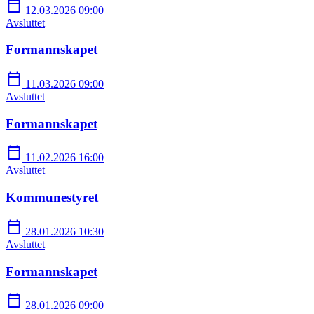
calendar_today
12.03.2026 09:00
Avsluttet
Formannskapet
calendar_today
11.03.2026 09:00
Avsluttet
Formannskapet
calendar_today
11.02.2026 16:00
Avsluttet
Kommunestyret
calendar_today
28.01.2026 10:30
Avsluttet
Formannskapet
calendar_today
28.01.2026 09:00