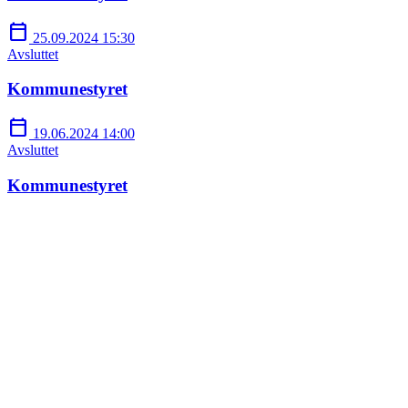
calendar_today
25.09.2024 15:30
Avsluttet
Kommunestyret
calendar_today
19.06.2024 14:00
Avsluttet
Kommunestyret