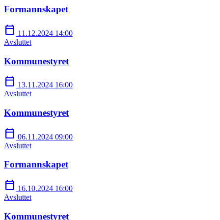
Formannskapet
calendar_today
11.12.2024 14:00
Avsluttet
Kommunestyret
calendar_today
13.11.2024 16:00
Avsluttet
Kommunestyret
calendar_today
06.11.2024 09:00
Avsluttet
Formannskapet
calendar_today
16.10.2024 16:00
Avsluttet
Kommunestyret