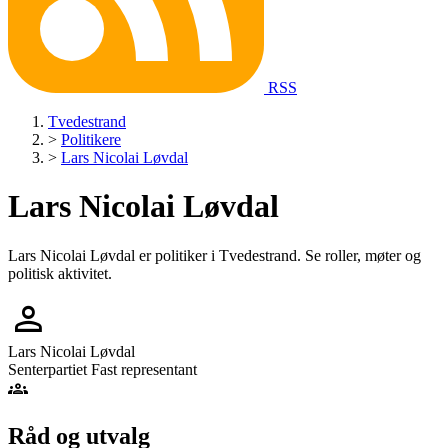
RSS
Tvedestrand
>
Politikere
>
Lars Nicolai Løvdal
Lars Nicolai Løvdal
Lars Nicolai Løvdal er politiker i Tvedestrand. Se roller, møter og
politisk aktivitet.
person
Lars Nicolai Løvdal
Senterpartiet
Fast representant
groups
Råd og utvalg