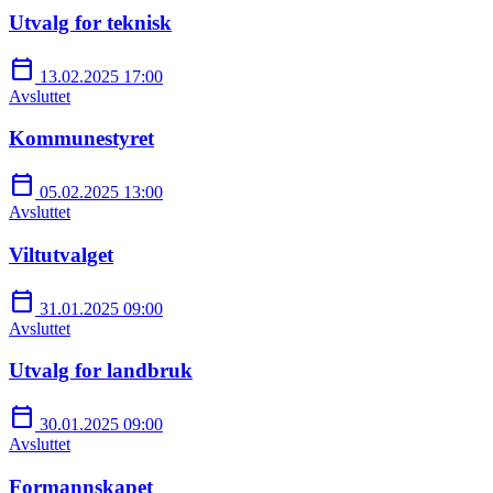
Utvalg for teknisk
calendar_today
13.02.2025 17:00
Avsluttet
Kommunestyret
calendar_today
05.02.2025 13:00
Avsluttet
Viltutvalget
calendar_today
31.01.2025 09:00
Avsluttet
Utvalg for landbruk
calendar_today
30.01.2025 09:00
Avsluttet
Formannskapet