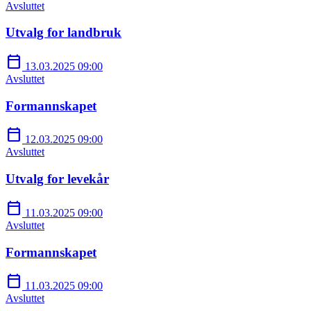
Avsluttet
Utvalg for landbruk
calendar_today
13.03.2025 09:00
Avsluttet
Formannskapet
calendar_today
12.03.2025 09:00
Avsluttet
Utvalg for levekår
calendar_today
11.03.2025 09:00
Avsluttet
Formannskapet
calendar_today
11.03.2025 09:00
Avsluttet