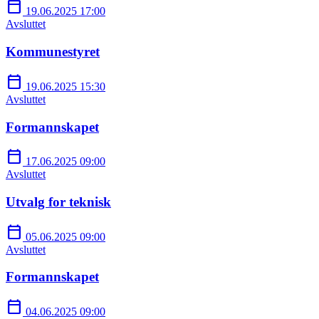
calendar_today
19.06.2025 17:00
Avsluttet
Kommunestyret
calendar_today
19.06.2025 15:30
Avsluttet
Formannskapet
calendar_today
17.06.2025 09:00
Avsluttet
Utvalg for teknisk
calendar_today
05.06.2025 09:00
Avsluttet
Formannskapet
calendar_today
04.06.2025 09:00