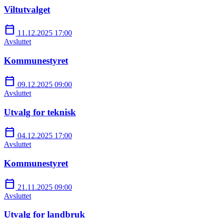
Viltutvalget
calendar_today
11.12.2025 17:00
Avsluttet
Kommunestyret
calendar_today
09.12.2025 09:00
Avsluttet
Utvalg for teknisk
calendar_today
04.12.2025 17:00
Avsluttet
Kommunestyret
calendar_today
21.11.2025 09:00
Avsluttet
Utvalg for landbruk