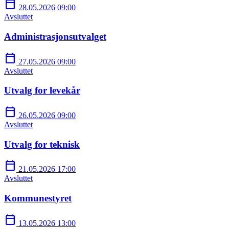
calendar_today
28.05.2026 09:00
Avsluttet
Administrasjonsutvalget
calendar_today
27.05.2026 09:00
Avsluttet
Utvalg for levekår
calendar_today
26.05.2026 09:00
Avsluttet
Utvalg for teknisk
calendar_today
21.05.2026 17:00
Avsluttet
Kommunestyret
calendar_today
13.05.2026 13:00