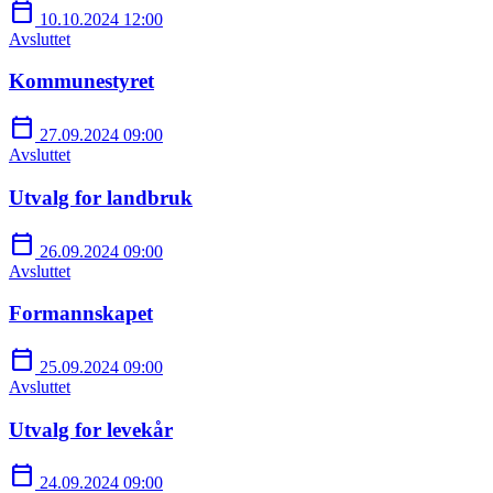
calendar_today
10.10.2024 12:00
Avsluttet
Kommunestyret
calendar_today
27.09.2024 09:00
Avsluttet
Utvalg for landbruk
calendar_today
26.09.2024 09:00
Avsluttet
Formannskapet
calendar_today
25.09.2024 09:00
Avsluttet
Utvalg for levekår
calendar_today
24.09.2024 09:00