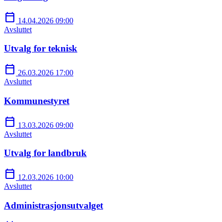
calendar_today
14.04.2026 09:00
Avsluttet
Utvalg for teknisk
calendar_today
26.03.2026 17:00
Avsluttet
Kommunestyret
calendar_today
13.03.2026 09:00
Avsluttet
Utvalg for landbruk
calendar_today
12.03.2026 10:00
Avsluttet
Administrasjonsutvalget