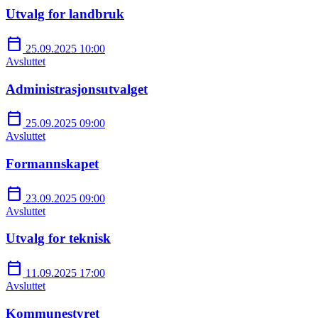
Utvalg for landbruk
calendar_today
25.09.2025 10:00
Avsluttet
Administrasjonsutvalget
calendar_today
25.09.2025 09:00
Avsluttet
Formannskapet
calendar_today
23.09.2025 09:00
Avsluttet
Utvalg for teknisk
calendar_today
11.09.2025 17:00
Avsluttet
Kommunestyret