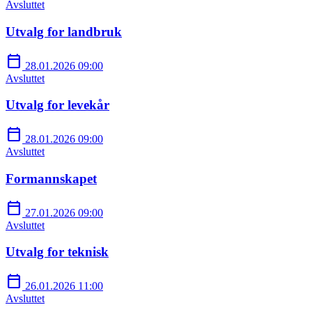
Avsluttet
Utvalg for landbruk
calendar_today
28.01.2026 09:00
Avsluttet
Utvalg for levekår
calendar_today
28.01.2026 09:00
Avsluttet
Formannskapet
calendar_today
27.01.2026 09:00
Avsluttet
Utvalg for teknisk
calendar_today
26.01.2026 11:00
Avsluttet