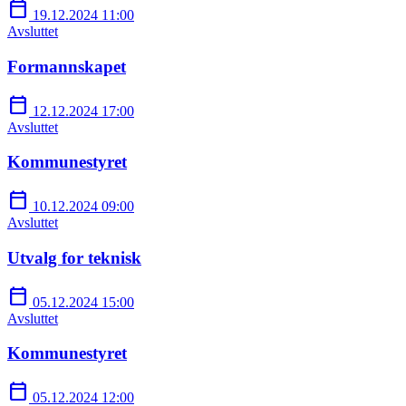
calendar_today
19.12.2024 11:00
Avsluttet
Formannskapet
calendar_today
12.12.2024 17:00
Avsluttet
Kommunestyret
calendar_today
10.12.2024 09:00
Avsluttet
Utvalg for teknisk
calendar_today
05.12.2024 15:00
Avsluttet
Kommunestyret
calendar_today
05.12.2024 12:00