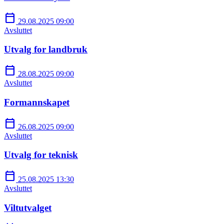
calendar_today
29.08.2025 09:00
Avsluttet
Utvalg for landbruk
calendar_today
28.08.2025 09:00
Avsluttet
Formannskapet
calendar_today
26.08.2025 09:00
Avsluttet
Utvalg for teknisk
calendar_today
25.08.2025 13:30
Avsluttet
Viltutvalget