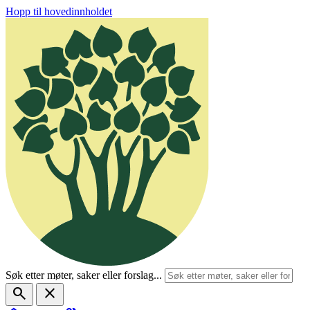
Hopp til hovedinnholdet
Søk etter møter, saker eller forslag...
search
close