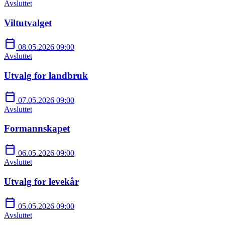
Avsluttet
Viltutvalget
calendar_today
08.05.2026 09:00
Avsluttet
Utvalg for landbruk
calendar_today
07.05.2026 09:00
Avsluttet
Formannskapet
calendar_today
06.05.2026 09:00
Avsluttet
Utvalg for levekår
calendar_today
05.05.2026 09:00
Avsluttet