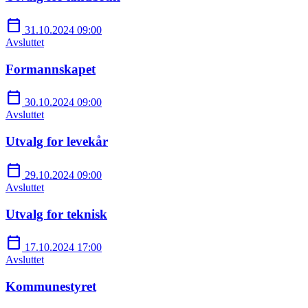
calendar_today
31.10.2024 09:00
Avsluttet
Formannskapet
calendar_today
30.10.2024 09:00
Avsluttet
Utvalg for levekår
calendar_today
29.10.2024 09:00
Avsluttet
Utvalg for teknisk
calendar_today
17.10.2024 17:00
Avsluttet
Kommunestyret