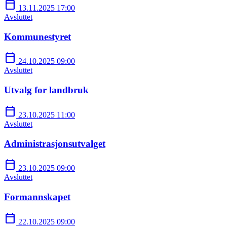
calendar_today
13.11.2025 17:00
Avsluttet
Kommunestyret
calendar_today
24.10.2025 09:00
Avsluttet
Utvalg for landbruk
calendar_today
23.10.2025 11:00
Avsluttet
Administrasjonsutvalget
calendar_today
23.10.2025 09:00
Avsluttet
Formannskapet
calendar_today
22.10.2025 09:00