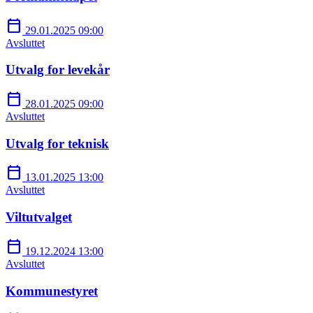
calendar_today
29.01.2025 09:00
Avsluttet
Utvalg for levekår
calendar_today
28.01.2025 09:00
Avsluttet
Utvalg for teknisk
calendar_today
13.01.2025 13:00
Avsluttet
Viltutvalget
calendar_today
19.12.2024 13:00
Avsluttet
Kommunestyret