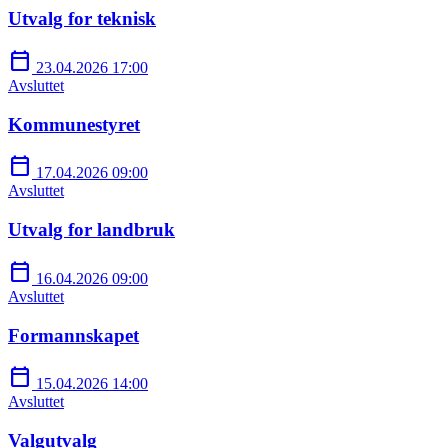
Utvalg for teknisk
calendar_today
23.04.2026 17:00
Avsluttet
Kommunestyret
calendar_today
17.04.2026 09:00
Avsluttet
Utvalg for landbruk
calendar_today
16.04.2026 09:00
Avsluttet
Formannskapet
calendar_today
15.04.2026 14:00
Avsluttet
Valgutvalg