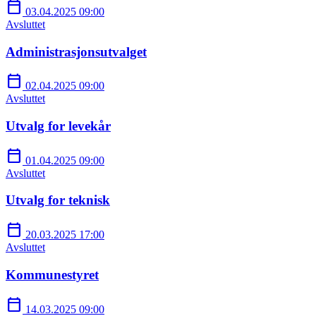
calendar_today
03.04.2025 09:00
Avsluttet
Administrasjonsutvalget
calendar_today
02.04.2025 09:00
Avsluttet
Utvalg for levekår
calendar_today
01.04.2025 09:00
Avsluttet
Utvalg for teknisk
calendar_today
20.03.2025 17:00
Avsluttet
Kommunestyret
calendar_today
14.03.2025 09:00