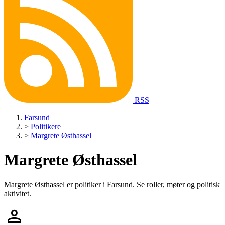
RSS
Farsund
>
Politikere
>
Margrete Østhassel
Margrete Østhassel
Margrete Østhassel er politiker i Farsund. Se roller, møter og politisk
aktivitet.
person