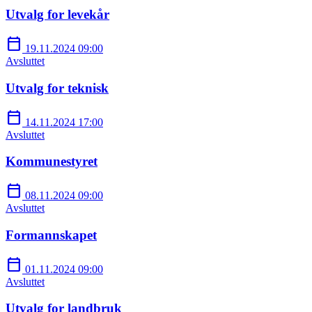
Utvalg for levekår
calendar_today
19.11.2024 09:00
Avsluttet
Utvalg for teknisk
calendar_today
14.11.2024 17:00
Avsluttet
Kommunestyret
calendar_today
08.11.2024 09:00
Avsluttet
Formannskapet
calendar_today
01.11.2024 09:00
Avsluttet
Utvalg for landbruk