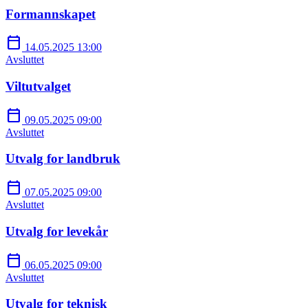
Formannskapet
calendar_today
14.05.2025 13:00
Avsluttet
Viltutvalget
calendar_today
09.05.2025 09:00
Avsluttet
Utvalg for landbruk
calendar_today
07.05.2025 09:00
Avsluttet
Utvalg for levekår
calendar_today
06.05.2025 09:00
Avsluttet
Utvalg for teknisk