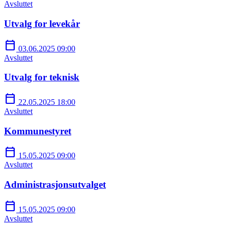
Avsluttet
Utvalg for levekår
calendar_today
03.06.2025 09:00
Avsluttet
Utvalg for teknisk
calendar_today
22.05.2025 18:00
Avsluttet
Kommunestyret
calendar_today
15.05.2025 09:00
Avsluttet
Administrasjonsutvalget
calendar_today
15.05.2025 09:00
Avsluttet