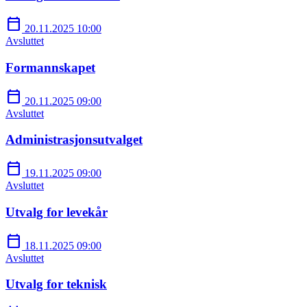
calendar_today
20.11.2025 10:00
Avsluttet
Formannskapet
calendar_today
20.11.2025 09:00
Avsluttet
Administrasjonsutvalget
calendar_today
19.11.2025 09:00
Avsluttet
Utvalg for levekår
calendar_today
18.11.2025 09:00
Avsluttet
Utvalg for teknisk