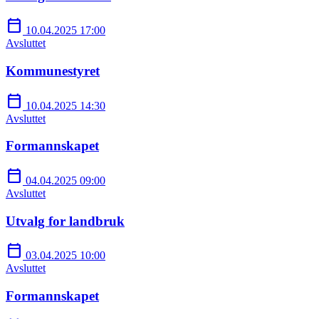
calendar_today
10.04.2025 17:00
Avsluttet
Kommunestyret
calendar_today
10.04.2025 14:30
Avsluttet
Formannskapet
calendar_today
04.04.2025 09:00
Avsluttet
Utvalg for landbruk
calendar_today
03.04.2025 10:00
Avsluttet
Formannskapet