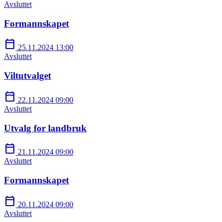
Avsluttet
Formannskapet
calendar_today
25.11.2024 13:00
Avsluttet
Viltutvalget
calendar_today
22.11.2024 09:00
Avsluttet
Utvalg for landbruk
calendar_today
21.11.2024 09:00
Avsluttet
Formannskapet
calendar_today
20.11.2024 09:00
Avsluttet