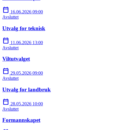
calendar_today
16.06.2026 09:00
Avsluttet
Utvalg for teknisk
calendar_today
11.06.2026 13:00
Avsluttet
Viltutvalget
calendar_today
29.05.2026 09:00
Avsluttet
Utvalg for landbruk
calendar_today
28.05.2026 10:00
Avsluttet
Formannskapet