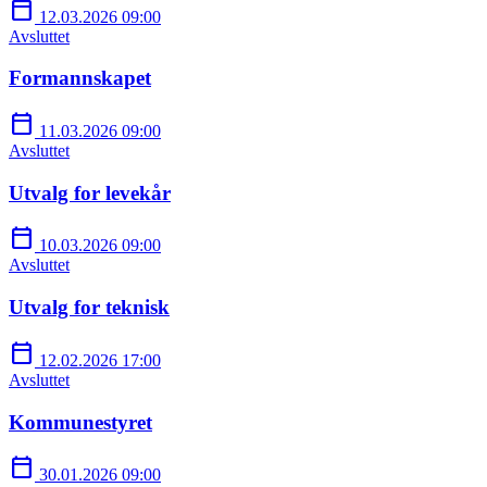
calendar_today
12.03.2026 09:00
Avsluttet
Formannskapet
calendar_today
11.03.2026 09:00
Avsluttet
Utvalg for levekår
calendar_today
10.03.2026 09:00
Avsluttet
Utvalg for teknisk
calendar_today
12.02.2026 17:00
Avsluttet
Kommunestyret
calendar_today
30.01.2026 09:00