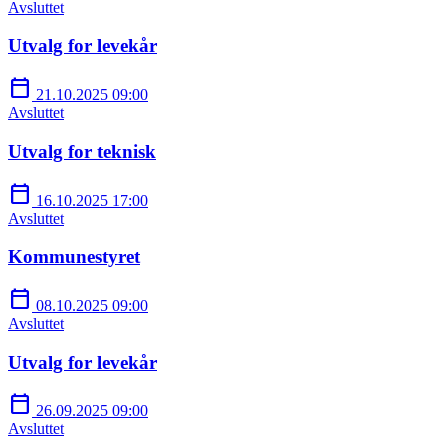
Avsluttet
Utvalg for levekår
calendar_today
21.10.2025 09:00
Avsluttet
Utvalg for teknisk
calendar_today
16.10.2025 17:00
Avsluttet
Kommunestyret
calendar_today
08.10.2025 09:00
Avsluttet
Utvalg for levekår
calendar_today
26.09.2025 09:00
Avsluttet