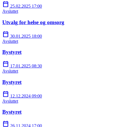
calendar_today
25.02.2025 17:00
Avsluttet
Utvalg for helse og omsorg
calendar_today
30.01.2025 18:00
Avsluttet
Bystyret
calendar_today
17.01.2025 08:30
Avsluttet
Bystyret
calendar_today
12.12.2024 09:00
Avsluttet
Bystyret
calendar_today
26.11.2024 17:00