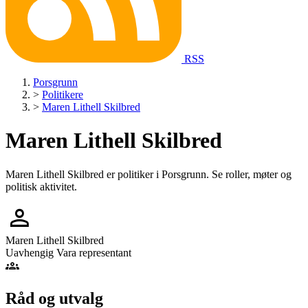
RSS
Porsgrunn
>
Politikere
>
Maren Lithell Skilbred
Maren Lithell Skilbred
Maren Lithell Skilbred er politiker i Porsgrunn. Se roller, møter og
politisk aktivitet.
person
Maren Lithell Skilbred
Uavhengig
Vara representant
groups
Råd og utvalg