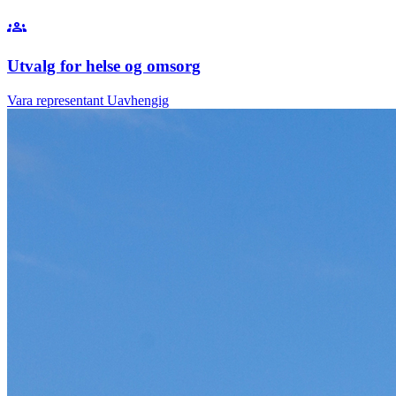
groups
Utvalg for helse og omsorg
Vara representant
Uavhengig