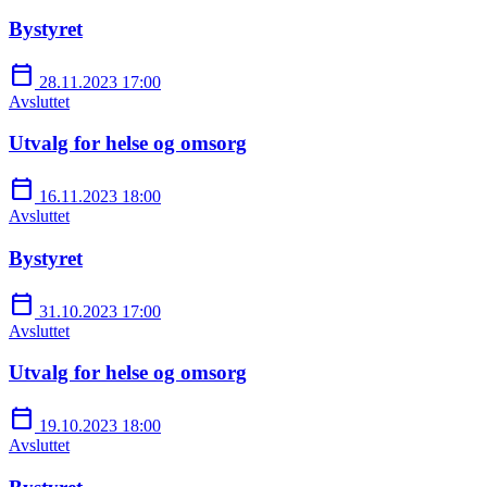
Bystyret
calendar_today
28.11.2023 17:00
Avsluttet
Utvalg for helse og omsorg
calendar_today
16.11.2023 18:00
Avsluttet
Bystyret
calendar_today
31.10.2023 17:00
Avsluttet
Utvalg for helse og omsorg
calendar_today
19.10.2023 18:00
Avsluttet