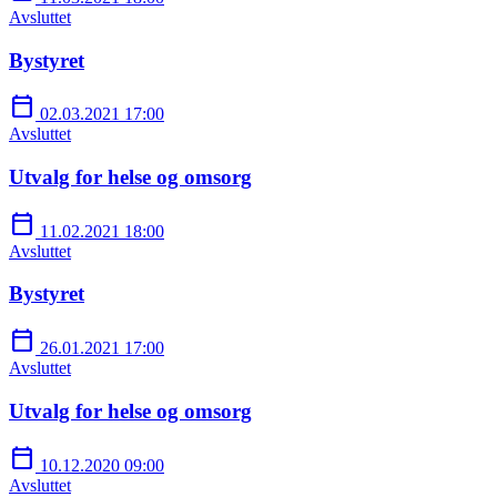
Avsluttet
Bystyret
calendar_today
02.03.2021 17:00
Avsluttet
Utvalg for helse og omsorg
calendar_today
11.02.2021 18:00
Avsluttet
Bystyret
calendar_today
26.01.2021 17:00
Avsluttet
Utvalg for helse og omsorg
calendar_today
10.12.2020 09:00
Avsluttet