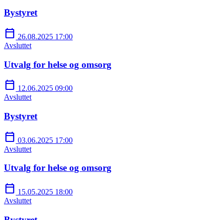
Bystyret
calendar_today
26.08.2025 17:00
Avsluttet
Utvalg for helse og omsorg
calendar_today
12.06.2025 09:00
Avsluttet
Bystyret
calendar_today
03.06.2025 17:00
Avsluttet
Utvalg for helse og omsorg
calendar_today
15.05.2025 18:00
Avsluttet
Bystyret