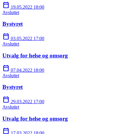
calendar_today
19.05.2022 18:00
Avsluttet
Bystyret
calendar_today
03.05.2022 17:00
Avsluttet
Utvalg for helse og omsorg
calendar_today
07.04.2022 18:00
Avsluttet
Bystyret
calendar_today
29.03.2022 17:00
Avsluttet
Utvalg for helse og omsorg
calendar_today
17.03.2022 18:00