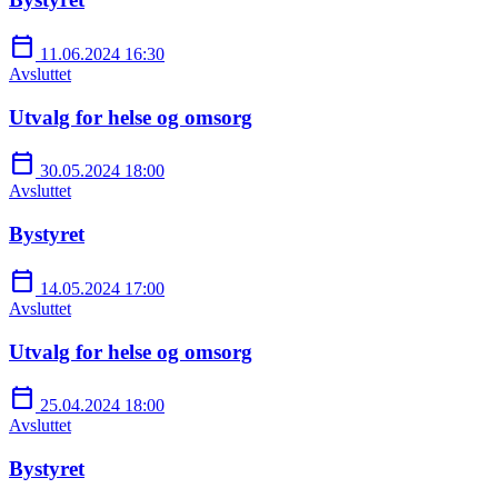
calendar_today
11.06.2024 16:30
Avsluttet
Utvalg for helse og omsorg
calendar_today
30.05.2024 18:00
Avsluttet
Bystyret
calendar_today
14.05.2024 17:00
Avsluttet
Utvalg for helse og omsorg
calendar_today
25.04.2024 18:00
Avsluttet
Bystyret