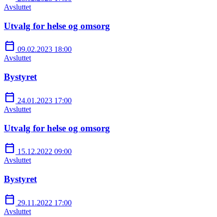
Avsluttet
Utvalg for helse og omsorg
calendar_today
09.02.2023 18:00
Avsluttet
Bystyret
calendar_today
24.01.2023 17:00
Avsluttet
Utvalg for helse og omsorg
calendar_today
15.12.2022 09:00
Avsluttet
Bystyret
calendar_today
29.11.2022 17:00
Avsluttet