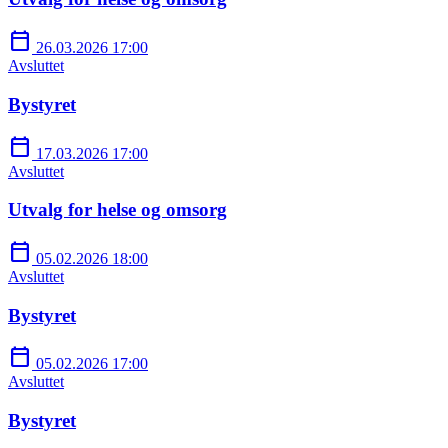
calendar_today
26.03.2026 17:00
Avsluttet
Bystyret
calendar_today
17.03.2026 17:00
Avsluttet
Utvalg for helse og omsorg
calendar_today
05.02.2026 18:00
Avsluttet
Bystyret
calendar_today
05.02.2026 17:00
Avsluttet
Bystyret