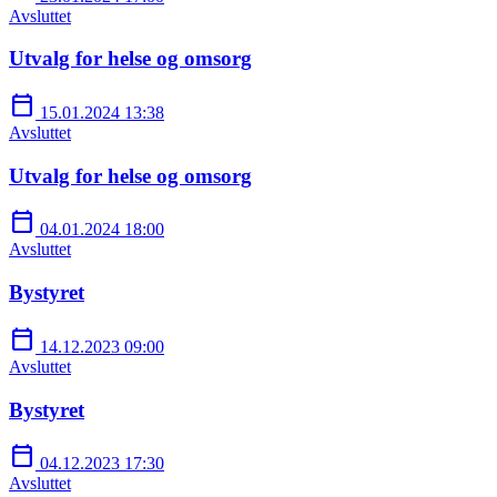
Avsluttet
Utvalg for helse og omsorg
calendar_today
15.01.2024 13:38
Avsluttet
Utvalg for helse og omsorg
calendar_today
04.01.2024 18:00
Avsluttet
Bystyret
calendar_today
14.12.2023 09:00
Avsluttet
Bystyret
calendar_today
04.12.2023 17:30
Avsluttet