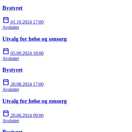
Bystyret
calendar_today
01.10.2024 17:00
Avsluttet
Utvalg for helse og omsorg
calendar_today
05.09.2024 18:00
Avsluttet
Bystyret
calendar_today
20.08.2024 17:00
Avsluttet
Utvalg for helse og omsorg
calendar_today
20.06.2024 09:00
Avsluttet
Bystyret