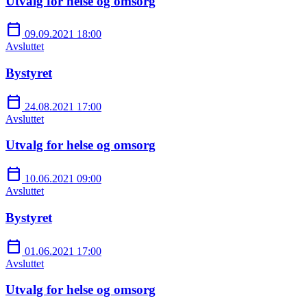
Utvalg for helse og omsorg
calendar_today
09.09.2021 18:00
Avsluttet
Bystyret
calendar_today
24.08.2021 17:00
Avsluttet
Utvalg for helse og omsorg
calendar_today
10.06.2021 09:00
Avsluttet
Bystyret
calendar_today
01.06.2021 17:00
Avsluttet
Utvalg for helse og omsorg