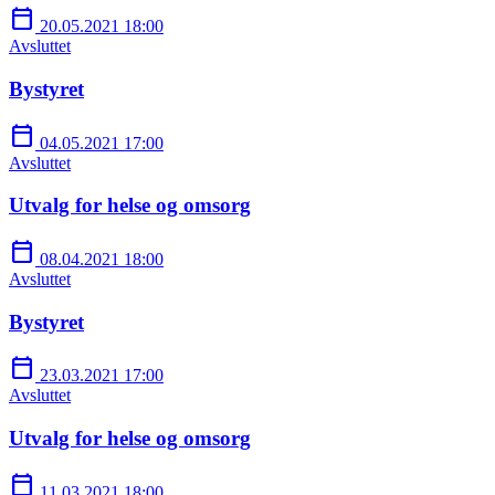
calendar_today
20.05.2021 18:00
Avsluttet
Bystyret
calendar_today
04.05.2021 17:00
Avsluttet
Utvalg for helse og omsorg
calendar_today
08.04.2021 18:00
Avsluttet
Bystyret
calendar_today
23.03.2021 17:00
Avsluttet
Utvalg for helse og omsorg
calendar_today
11.03.2021 18:00