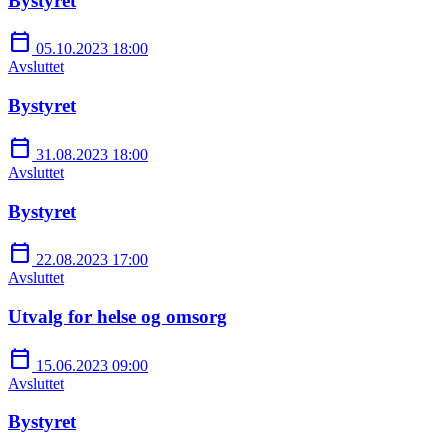
Bystyret
calendar_today
05.10.2023 18:00
Avsluttet
Bystyret
calendar_today
31.08.2023 18:00
Avsluttet
Bystyret
calendar_today
22.08.2023 17:00
Avsluttet
Utvalg for helse og omsorg
calendar_today
15.06.2023 09:00
Avsluttet
Bystyret