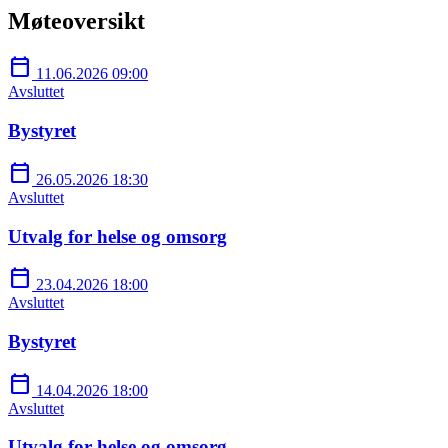
Møteoversikt
calendar_today
11.06.2026 09:00
Avsluttet
Bystyret
calendar_today
26.05.2026 18:30
Avsluttet
Utvalg for helse og omsorg
calendar_today
23.04.2026 18:00
Avsluttet
Bystyret
calendar_today
14.04.2026 18:00
Avsluttet
Utvalg for helse og omsorg