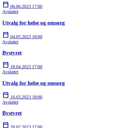
calendar_today
06.06.2023 17:00
Avsluttet
Utvalg for helse og omsorg
calendar_today
04.05.2023 18:00
Avsluttet
Bystyret
calendar_today
18.04.2023 17:00
Avsluttet
Utvalg for helse og omsorg
calendar_today
16.03.2023 18:00
Avsluttet
Bystyret
calendar_today
28.02.2023 17:00