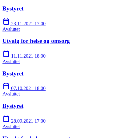
Bystyret
calendar_today
23.11.2021 17:00
Avsluttet
Utvalg for helse og omsorg
calendar_today
11.11.2021 18:00
Avsluttet
Bystyret
calendar_today
07.10.2021 18:00
Avsluttet
Bystyret
calendar_today
28.09.2021 17:00
Avsluttet