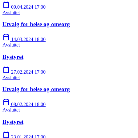
calendar_today
09.04.2024 17:00
Avsluttet
Utvalg for helse og omsorg
calendar_today
14.03.2024 18:00
Avsluttet
Bystyret
calendar_today
27.02.2024 17:00
Avsluttet
Utvalg for helse og omsorg
calendar_today
08.02.2024 18:00
Avsluttet
Bystyret
calendar_today
23.01.2024 17:00