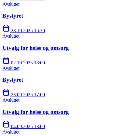
Avsluttet
Bystyret
calendar_today
28.10.2025 16:30
Avsluttet
Utvalg for helse og omsorg
calendar_today
02.10.2025 18:00
Avsluttet
Bystyret
calendar_today
23.09.2025 17:00
Avsluttet
Utvalg for helse og omsorg
calendar_today
04.09.2025 18:00
Avsluttet