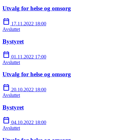
Utvalg for helse og omsorg
calendar_today
17.11.2022 18:00
Avsluttet
Bystyret
calendar_today
01.11.2022 17:00
Avsluttet
Utvalg for helse og omsorg
calendar_today
20.10.2022 18:00
Avsluttet
Bystyret
calendar_today
04.10.2022 18:00
Avsluttet