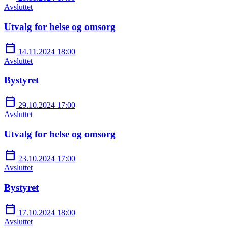
Avsluttet
Utvalg for helse og omsorg
calendar_today
14.11.2024 18:00
Avsluttet
Bystyret
calendar_today
29.10.2024 17:00
Avsluttet
Utvalg for helse og omsorg
calendar_today
23.10.2024 17:00
Avsluttet
Bystyret
calendar_today
17.10.2024 18:00
Avsluttet