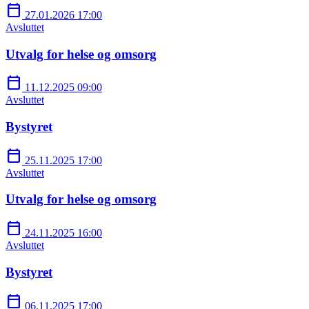
calendar_today
27.01.2026 17:00
Avsluttet
Utvalg for helse og omsorg
calendar_today
11.12.2025 09:00
Avsluttet
Bystyret
calendar_today
25.11.2025 17:00
Avsluttet
Utvalg for helse og omsorg
calendar_today
24.11.2025 16:00
Avsluttet
Bystyret
calendar_today
06.11.2025 17:00