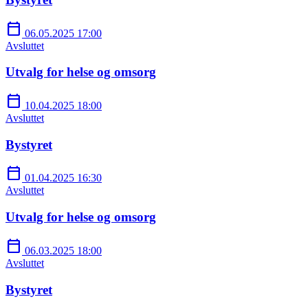
calendar_today
06.05.2025 17:00
Avsluttet
Utvalg for helse og omsorg
calendar_today
10.04.2025 18:00
Avsluttet
Bystyret
calendar_today
01.04.2025 16:30
Avsluttet
Utvalg for helse og omsorg
calendar_today
06.03.2025 18:00
Avsluttet
Bystyret