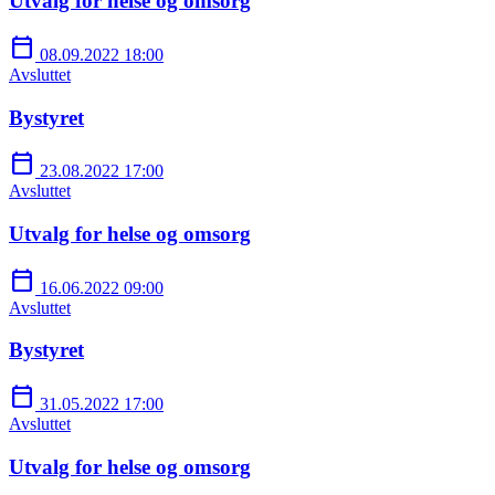
Utvalg for helse og omsorg
calendar_today
08.09.2022 18:00
Avsluttet
Bystyret
calendar_today
23.08.2022 17:00
Avsluttet
Utvalg for helse og omsorg
calendar_today
16.06.2022 09:00
Avsluttet
Bystyret
calendar_today
31.05.2022 17:00
Avsluttet
Utvalg for helse og omsorg