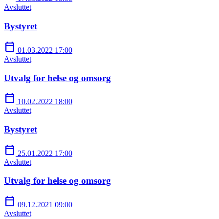
Avsluttet
Bystyret
calendar_today
01.03.2022 17:00
Avsluttet
Utvalg for helse og omsorg
calendar_today
10.02.2022 18:00
Avsluttet
Bystyret
calendar_today
25.01.2022 17:00
Avsluttet
Utvalg for helse og omsorg
calendar_today
09.12.2021 09:00
Avsluttet