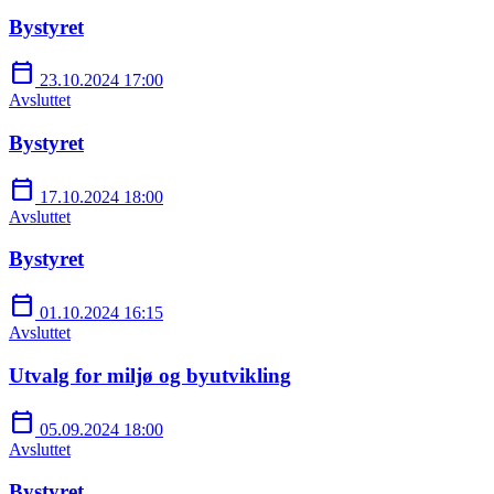
Bystyret
calendar_today
23.10.2024 17:00
Avsluttet
Bystyret
calendar_today
17.10.2024 18:00
Avsluttet
Bystyret
calendar_today
01.10.2024 16:15
Avsluttet
Utvalg for miljø og byutvikling
calendar_today
05.09.2024 18:00
Avsluttet
Bystyret