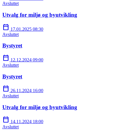
Avsluttet
Utvalg for miljø og byutvikling
calendar_today
17.01.2025 08:30
Avsluttet
Bystyret
calendar_today
12.12.2024 09:00
Avsluttet
Bystyret
calendar_today
26.11.2024 16:00
Avsluttet
Utvalg for miljø og byutvikling
calendar_today
14.11.2024 18:00
Avsluttet