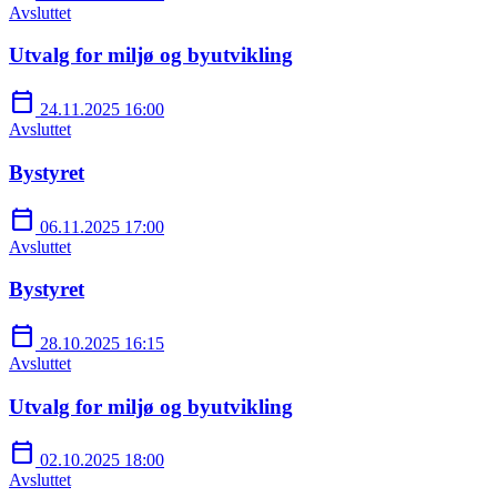
Avsluttet
Utvalg for miljø og byutvikling
calendar_today
24.11.2025 16:00
Avsluttet
Bystyret
calendar_today
06.11.2025 17:00
Avsluttet
Bystyret
calendar_today
28.10.2025 16:15
Avsluttet
Utvalg for miljø og byutvikling
calendar_today
02.10.2025 18:00
Avsluttet