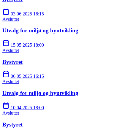
calendar_today
03.06.2025 16:15
Avsluttet
Utvalg for miljø og byutvikling
calendar_today
15.05.2025 18:00
Avsluttet
Bystyret
calendar_today
06.05.2025 16:15
Avsluttet
Utvalg for miljø og byutvikling
calendar_today
10.04.2025 18:00
Avsluttet
Bystyret