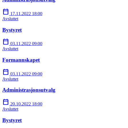
calendar_today
17.11.2022 18:00
Avsluttet
Bystyret
calendar_today
03.11.2022 09:00
Avsluttet
Formannskapet
calendar_today
03.11.2022 09:00
Avsluttet
Administrasjonsutvalg
calendar_today
20.10.2022 18:00
Avsluttet
Bystyret