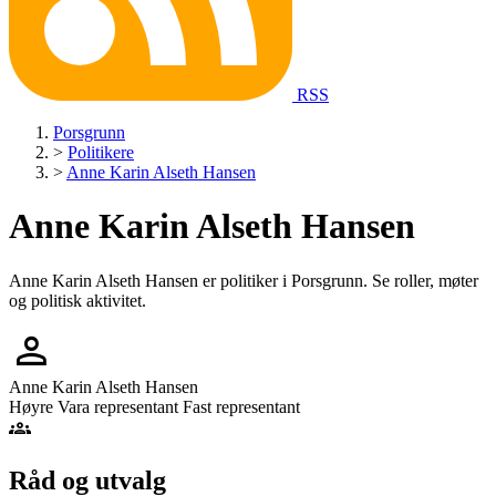
RSS
Porsgrunn
>
Politikere
>
Anne Karin Alseth Hansen
Anne Karin Alseth Hansen
Anne Karin Alseth Hansen er politiker i Porsgrunn. Se roller, møter
og politisk aktivitet.
person
Anne Karin Alseth Hansen
Høyre
Vara representant
Fast representant
groups
Råd og utvalg