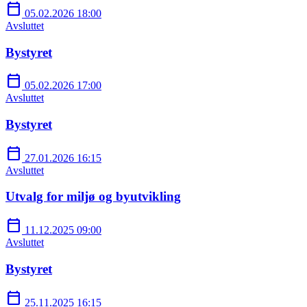
calendar_today
05.02.2026 18:00
Avsluttet
Bystyret
calendar_today
05.02.2026 17:00
Avsluttet
Bystyret
calendar_today
27.01.2026 16:15
Avsluttet
Utvalg for miljø og byutvikling
calendar_today
11.12.2025 09:00
Avsluttet
Bystyret
calendar_today
25.11.2025 16:15