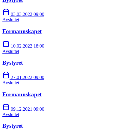
calendar_today
03.03.2022 09:00
Avsluttet
Formannskapet
calendar_today
10.02.2022 18:00
Avsluttet
Bystyret
calendar_today
27.01.2022 09:00
Avsluttet
Formannskapet
calendar_today
09.12.2021 09:00
Avsluttet
Bystyret