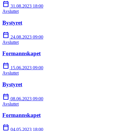
calendar_today
31.08.2023 18:00
Avsluttet
Bystyret
calendar_today
24.08.2023 09:00
Avsluttet
Formannskapet
calendar_today
15.06.2023 09:00
Avsluttet
Bystyret
calendar_today
08.06.2023 09:00
Avsluttet
Formannskapet
calendar_today
04.05.2023 18:00