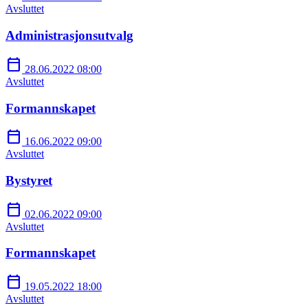
Avsluttet
Administrasjonsutvalg
calendar_today
28.06.2022 08:00
Avsluttet
Formannskapet
calendar_today
16.06.2022 09:00
Avsluttet
Bystyret
calendar_today
02.06.2022 09:00
Avsluttet
Formannskapet
calendar_today
19.05.2022 18:00
Avsluttet