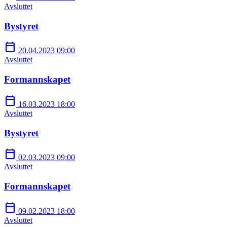
Avsluttet
Bystyret
calendar_today
20.04.2023 09:00
Avsluttet
Formannskapet
calendar_today
16.03.2023 18:00
Avsluttet
Bystyret
calendar_today
02.03.2023 09:00
Avsluttet
Formannskapet
calendar_today
09.02.2023 18:00
Avsluttet