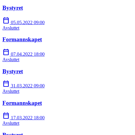
Bystyret
calendar_today
05.05.2022 09:00
Avsluttet
Formannskapet
calendar_today
07.04.2022 18:00
Avsluttet
Bystyret
calendar_today
31.03.2022 09:00
Avsluttet
Formannskapet
calendar_today
17.03.2022 18:00
Avsluttet
Bystyret