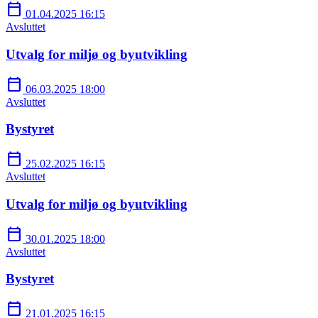
calendar_today
01.04.2025 16:15
Avsluttet
Utvalg for miljø og byutvikling
calendar_today
06.03.2025 18:00
Avsluttet
Bystyret
calendar_today
25.02.2025 16:15
Avsluttet
Utvalg for miljø og byutvikling
calendar_today
30.01.2025 18:00
Avsluttet
Bystyret
calendar_today
21.01.2025 16:15