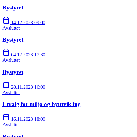
Bystyret
calendar_today
14.12.2023 09:00
Avsluttet
Bystyret
calendar_today
04.12.2023 17:30
Avsluttet
Bystyret
calendar_today
28.11.2023 16:00
Avsluttet
Utvalg for miljø og byutvikling
calendar_today
16.11.2023 18:00
Avsluttet
Bystyret