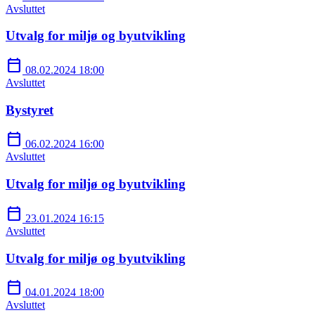
Avsluttet
Utvalg for miljø og byutvikling
calendar_today
08.02.2024 18:00
Avsluttet
Bystyret
calendar_today
06.02.2024 16:00
Avsluttet
Utvalg for miljø og byutvikling
calendar_today
23.01.2024 16:15
Avsluttet
Utvalg for miljø og byutvikling
calendar_today
04.01.2024 18:00
Avsluttet