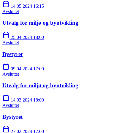
calendar_today
14.05.2024 16:15
Avsluttet
Utvalg for miljø og byutvikling
calendar_today
25.04.2024 18:00
Avsluttet
Bystyret
calendar_today
09.04.2024 17:00
Avsluttet
Utvalg for miljø og byutvikling
calendar_today
14.03.2024 18:00
Avsluttet
Bystyret
calendar_today
27.02.2024 17:00