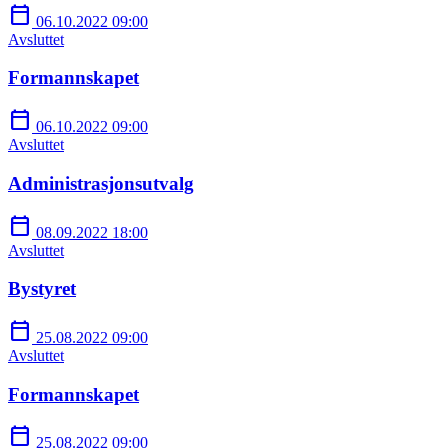
calendar_today
06.10.2022 09:00
Avsluttet
Formannskapet
calendar_today
06.10.2022 09:00
Avsluttet
Administrasjonsutvalg
calendar_today
08.09.2022 18:00
Avsluttet
Bystyret
calendar_today
25.08.2022 09:00
Avsluttet
Formannskapet
calendar_today
25.08.2022 09:00