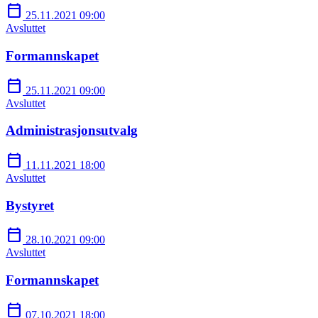
calendar_today
25.11.2021 09:00
Avsluttet
Formannskapet
calendar_today
25.11.2021 09:00
Avsluttet
Administrasjonsutvalg
calendar_today
11.11.2021 18:00
Avsluttet
Bystyret
calendar_today
28.10.2021 09:00
Avsluttet
Formannskapet
calendar_today
07.10.2021 18:00