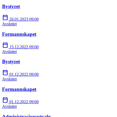
Bystyret
calendar_today
26.01.2023 09:00
Avsluttet
Formannskapet
calendar_today
15.12.2022 09:00
Avsluttet
Bystyret
calendar_today
01.12.2022 09:00
Avsluttet
Formannskapet
calendar_today
01.12.2022 09:00
Avsluttet
Administrasjonsutvalg