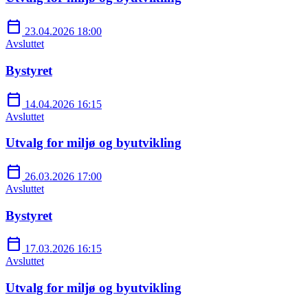
calendar_today
23.04.2026 18:00
Avsluttet
Bystyret
calendar_today
14.04.2026 16:15
Avsluttet
Utvalg for miljø og byutvikling
calendar_today
26.03.2026 17:00
Avsluttet
Bystyret
calendar_today
17.03.2026 16:15
Avsluttet
Utvalg for miljø og byutvikling