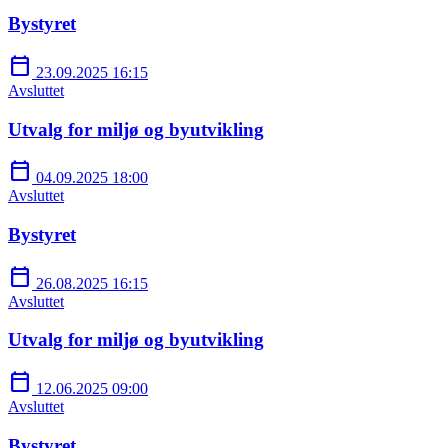
Bystyret
calendar_today
23.09.2025 16:15
Avsluttet
Utvalg for miljø og byutvikling
calendar_today
04.09.2025 18:00
Avsluttet
Bystyret
calendar_today
26.08.2025 16:15
Avsluttet
Utvalg for miljø og byutvikling
calendar_today
12.06.2025 09:00
Avsluttet
Bystyret