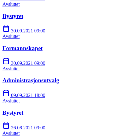
Avsluttet
Bystyret
calendar_today
30.09.2021 09:00
Avsluttet
Formannskapet
calendar_today
30.09.2021 09:00
Avsluttet
Administrasjonsutvalg
calendar_today
09.09.2021 18:00
Avsluttet
Bystyret
calendar_today
26.08.2021 09:00
Avsluttet