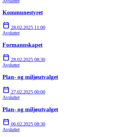
Avsluttet
Kommunestyret
calendar_today
28.02.2025 11:00
Avsluttet
Formannskapet
calendar_today
28.02.2025 08:30
Avsluttet
Plan- og miljøutvalget
calendar_today
27.02.2025 00:00
Avsluttet
Plan- og miljøutvalget
calendar_today
06.02.2025 08:30
Avsluttet