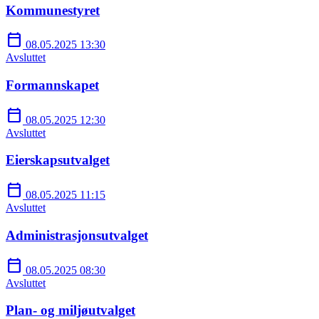
Kommunestyret
calendar_today
08.05.2025 13:30
Avsluttet
Formannskapet
calendar_today
08.05.2025 12:30
Avsluttet
Eierskapsutvalget
calendar_today
08.05.2025 11:15
Avsluttet
Administrasjonsutvalget
calendar_today
08.05.2025 08:30
Avsluttet
Plan- og miljøutvalget