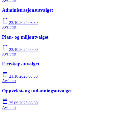
Avsluttet
Administrasjonsutvalget
calendar_today
23.10.2025 08:30
Avsluttet
Plan- og miljøutvalget
calendar_today
23.10.2025 00:00
Avsluttet
Eierskapsutvalget
calendar_today
21.10.2025 08:30
Avsluttet
Oppvekst- og utdanningsutvalget
calendar_today
25.09.2025 08:30
Avsluttet