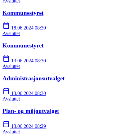
Avsluttet
Kommunestyret
calendar_today
18.06.2024 08:30
Avsluttet
Kommunestyret
calendar_today
13.06.2024 08:30
Avsluttet
Administrasjonsutvalget
calendar_today
13.06.2024 08:30
Avsluttet
Plan- og miljøutvalget
calendar_today
13.06.2024 08:29
Avsluttet