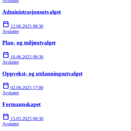
Avsluttet
Administrasjonsutvalget
calendar_today
12.06.2025 08:30
Avsluttet
Plan- og miljøutvalget
calendar_today
10.06.2025 08:30
Avsluttet
Oppvekst- og utdanningsutvalget
calendar_today
02.06.2025 17:00
Avsluttet
Formannskapet
calendar_today
15.05.2025 08:30
Avsluttet