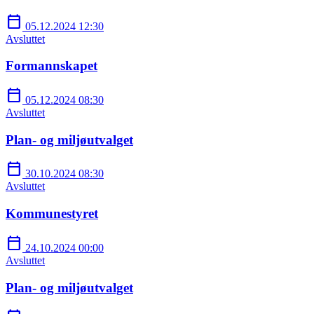
calendar_today
05.12.2024 12:30
Avsluttet
Formannskapet
calendar_today
05.12.2024 08:30
Avsluttet
Plan- og miljøutvalget
calendar_today
30.10.2024 08:30
Avsluttet
Kommunestyret
calendar_today
24.10.2024 00:00
Avsluttet
Plan- og miljøutvalget