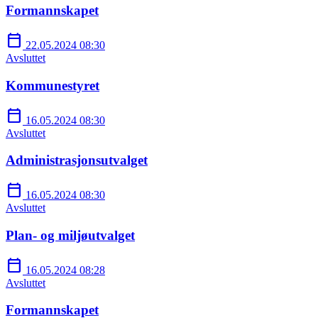
Formannskapet
calendar_today
22.05.2024 08:30
Avsluttet
Kommunestyret
calendar_today
16.05.2024 08:30
Avsluttet
Administrasjonsutvalget
calendar_today
16.05.2024 08:30
Avsluttet
Plan- og miljøutvalget
calendar_today
16.05.2024 08:28
Avsluttet
Formannskapet