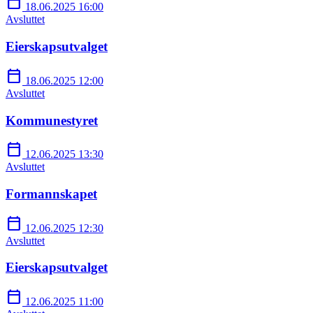
calendar_today
18.06.2025 16:00
Avsluttet
Eierskapsutvalget
calendar_today
18.06.2025 12:00
Avsluttet
Kommunestyret
calendar_today
12.06.2025 13:30
Avsluttet
Formannskapet
calendar_today
12.06.2025 12:30
Avsluttet
Eierskapsutvalget
calendar_today
12.06.2025 11:00