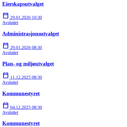
Eierskapsutvalget
calendar_today
29.01.2026 10:30
Avsluttet
Administrasjonsutvalget
calendar_today
29.01.2026 08:30
Avsluttet
Plan- og miljøutvalget
calendar_today
11.12.2025 08:30
Avsluttet
Kommunestyret
calendar_today
04.12.2025 08:30
Avsluttet
Kommunestyret