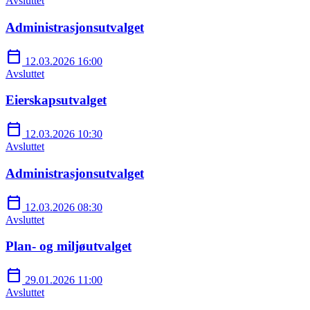
Avsluttet
Administrasjonsutvalget
calendar_today
12.03.2026 16:00
Avsluttet
Eierskapsutvalget
calendar_today
12.03.2026 10:30
Avsluttet
Administrasjonsutvalget
calendar_today
12.03.2026 08:30
Avsluttet
Plan- og miljøutvalget
calendar_today
29.01.2026 11:00
Avsluttet