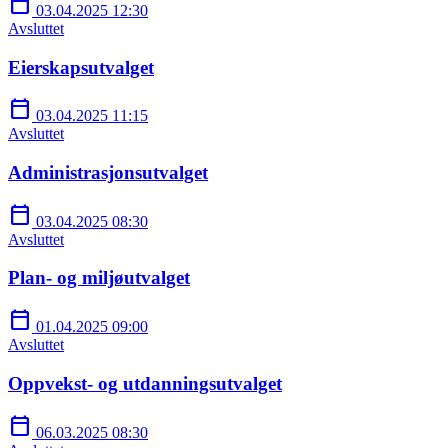
calendar_today
03.04.2025 12:30
Avsluttet
Eierskapsutvalget
calendar_today
03.04.2025 11:15
Avsluttet
Administrasjonsutvalget
calendar_today
03.04.2025 08:30
Avsluttet
Plan- og miljøutvalget
calendar_today
01.04.2025 09:00
Avsluttet
Oppvekst- og utdanningsutvalget
calendar_today
06.03.2025 08:30