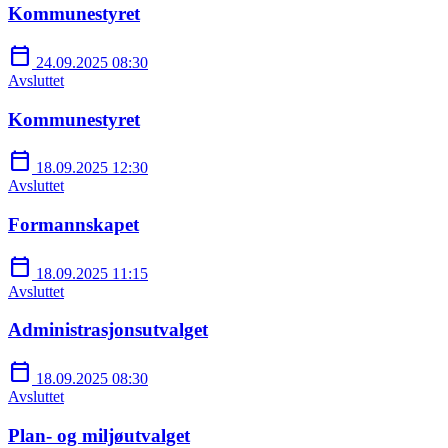
Kommunestyret
calendar_today
24.09.2025 08:30
Avsluttet
Kommunestyret
calendar_today
18.09.2025 12:30
Avsluttet
Formannskapet
calendar_today
18.09.2025 11:15
Avsluttet
Administrasjonsutvalget
calendar_today
18.09.2025 08:30
Avsluttet
Plan- og miljøutvalget