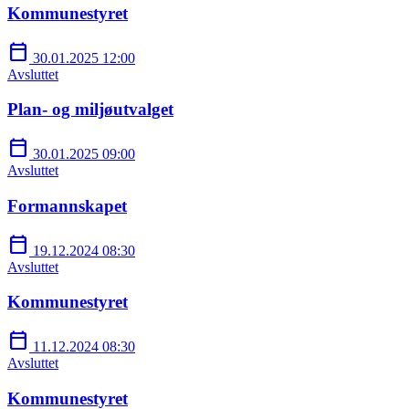
Kommunestyret
calendar_today
30.01.2025 12:00
Avsluttet
Plan- og miljøutvalget
calendar_today
30.01.2025 09:00
Avsluttet
Formannskapet
calendar_today
19.12.2024 08:30
Avsluttet
Kommunestyret
calendar_today
11.12.2024 08:30
Avsluttet
Kommunestyret