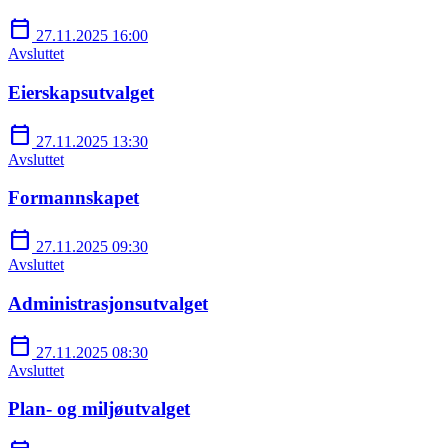
calendar_today
27.11.2025 16:00
Avsluttet
Eierskapsutvalget
calendar_today
27.11.2025 13:30
Avsluttet
Formannskapet
calendar_today
27.11.2025 09:30
Avsluttet
Administrasjonsutvalget
calendar_today
27.11.2025 08:30
Avsluttet
Plan- og miljøutvalget