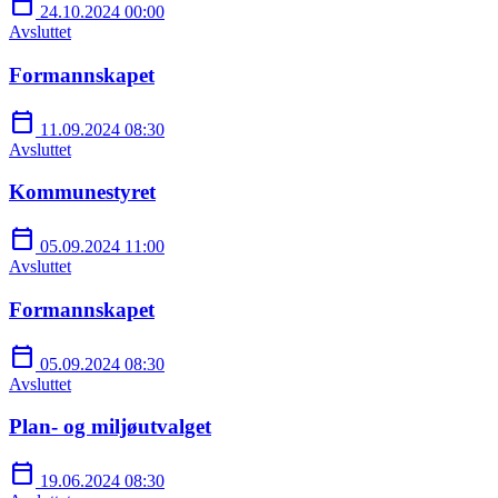
calendar_today
24.10.2024 00:00
Avsluttet
Formannskapet
calendar_today
11.09.2024 08:30
Avsluttet
Kommunestyret
calendar_today
05.09.2024 11:00
Avsluttet
Formannskapet
calendar_today
05.09.2024 08:30
Avsluttet
Plan- og miljøutvalget
calendar_today
19.06.2024 08:30