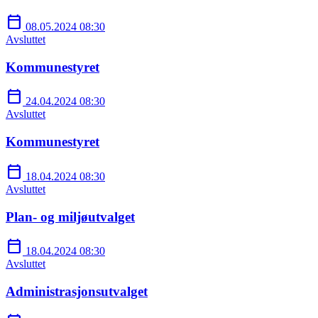
calendar_today
08.05.2024 08:30
Avsluttet
Kommunestyret
calendar_today
24.04.2024 08:30
Avsluttet
Kommunestyret
calendar_today
18.04.2024 08:30
Avsluttet
Plan- og miljøutvalget
calendar_today
18.04.2024 08:30
Avsluttet
Administrasjonsutvalget