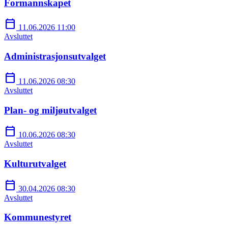
Formannskapet
calendar_today
11.06.2026 11:00
Avsluttet
Administrasjonsutvalget
calendar_today
11.06.2026 08:30
Avsluttet
Plan- og miljøutvalget
calendar_today
10.06.2026 08:30
Avsluttet
Kulturutvalget
calendar_today
30.04.2026 08:30
Avsluttet
Kommunestyret