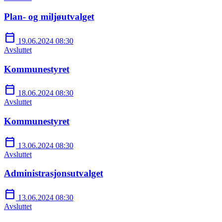
Plan- og miljøutvalget
calendar_today
19.06.2024 08:30
Avsluttet
Kommunestyret
calendar_today
18.06.2024 08:30
Avsluttet
Kommunestyret
calendar_today
13.06.2024 08:30
Avsluttet
Administrasjonsutvalget
calendar_today
13.06.2024 08:30
Avsluttet