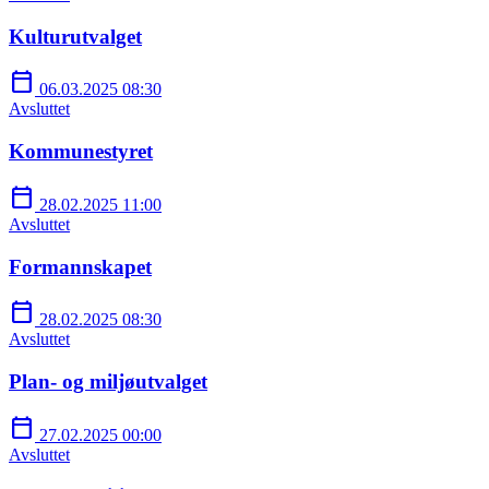
Kulturutvalget
calendar_today
06.03.2025 08:30
Avsluttet
Kommunestyret
calendar_today
28.02.2025 11:00
Avsluttet
Formannskapet
calendar_today
28.02.2025 08:30
Avsluttet
Plan- og miljøutvalget
calendar_today
27.02.2025 00:00
Avsluttet