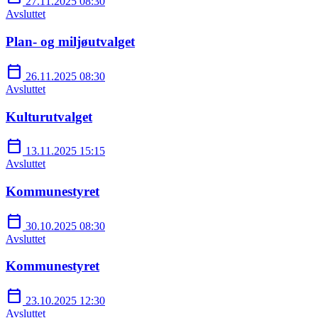
27.11.2025 08:30
Avsluttet
Plan- og miljøutvalget
calendar_today
26.11.2025 08:30
Avsluttet
Kulturutvalget
calendar_today
13.11.2025 15:15
Avsluttet
Kommunestyret
calendar_today
30.10.2025 08:30
Avsluttet
Kommunestyret
calendar_today
23.10.2025 12:30
Avsluttet