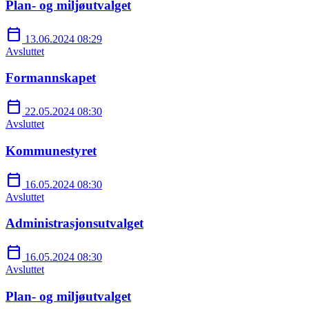
Plan- og miljøutvalget
calendar_today
13.06.2024 08:29
Avsluttet
Formannskapet
calendar_today
22.05.2024 08:30
Avsluttet
Kommunestyret
calendar_today
16.05.2024 08:30
Avsluttet
Administrasjonsutvalget
calendar_today
16.05.2024 08:30
Avsluttet
Plan- og miljøutvalget