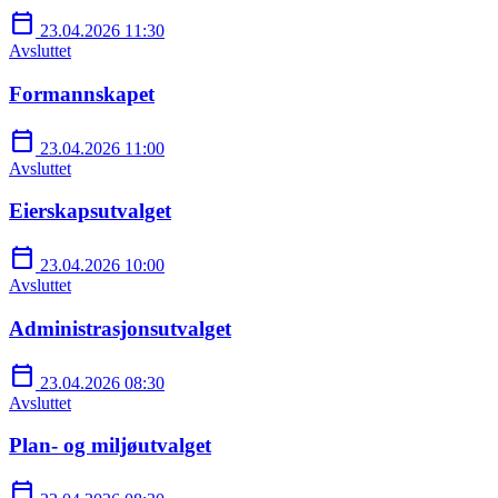
calendar_today
23.04.2026 11:30
Avsluttet
Formannskapet
calendar_today
23.04.2026 11:00
Avsluttet
Eierskapsutvalget
calendar_today
23.04.2026 10:00
Avsluttet
Administrasjonsutvalget
calendar_today
23.04.2026 08:30
Avsluttet
Plan- og miljøutvalget
calendar_today