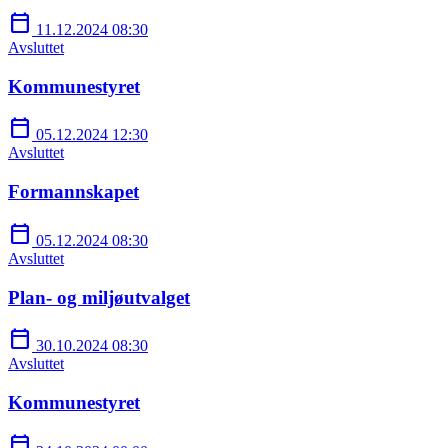
calendar_today
11.12.2024 08:30
Avsluttet
Kommunestyret
calendar_today
05.12.2024 12:30
Avsluttet
Formannskapet
calendar_today
05.12.2024 08:30
Avsluttet
Plan- og miljøutvalget
calendar_today
30.10.2024 08:30
Avsluttet
Kommunestyret
calendar_today