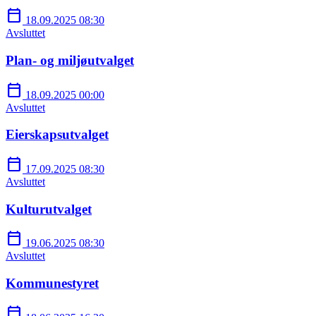
calendar_today
18.09.2025 08:30
Avsluttet
Plan- og miljøutvalget
calendar_today
18.09.2025 00:00
Avsluttet
Eierskapsutvalget
calendar_today
17.09.2025 08:30
Avsluttet
Kulturutvalget
calendar_today
19.06.2025 08:30
Avsluttet
Kommunestyret
calendar_today