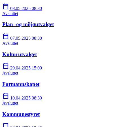
calendar_today
08.05.2025 08:30
Avsluttet
Plan- og miljøutvalget
calendar_today
07.05.2025 08:30
Avsluttet
Kulturutvalget
calendar_today
29.04.2025 15:00
Avsluttet
Formannskapet
calendar_today
10.04.2025 08:30
Avsluttet
Kommunestyret
calendar_today