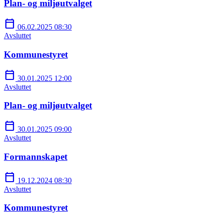
Plan- og miljøutvalget
calendar_today
06.02.2025 08:30
Avsluttet
Kommunestyret
calendar_today
30.01.2025 12:00
Avsluttet
Plan- og miljøutvalget
calendar_today
30.01.2025 09:00
Avsluttet
Formannskapet
calendar_today
19.12.2024 08:30
Avsluttet
Kommunestyret