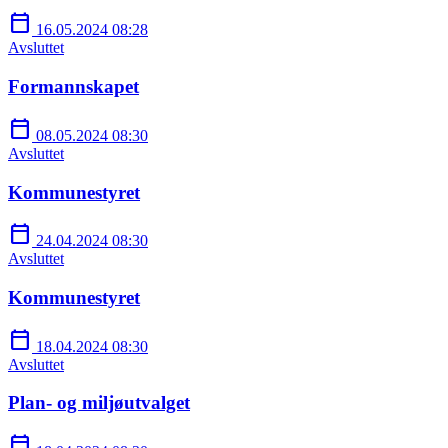
calendar_today
16.05.2024 08:28
Avsluttet
Formannskapet
calendar_today
08.05.2024 08:30
Avsluttet
Kommunestyret
calendar_today
24.04.2024 08:30
Avsluttet
Kommunestyret
calendar_today
18.04.2024 08:30
Avsluttet
Plan- og miljøutvalget
calendar_today