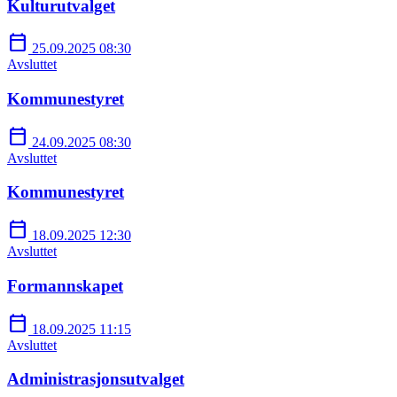
Kulturutvalget
calendar_today
25.09.2025 08:30
Avsluttet
Kommunestyret
calendar_today
24.09.2025 08:30
Avsluttet
Kommunestyret
calendar_today
18.09.2025 12:30
Avsluttet
Formannskapet
calendar_today
18.09.2025 11:15
Avsluttet
Administrasjonsutvalget