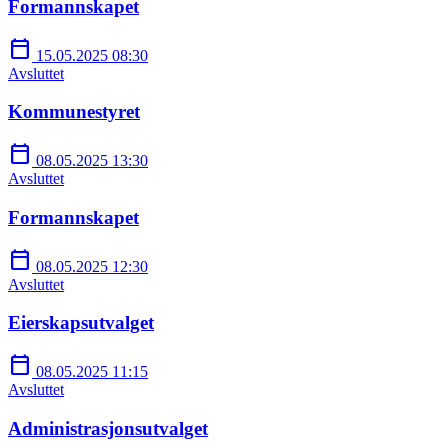
Formannskapet
calendar_today
15.05.2025 08:30
Avsluttet
Kommunestyret
calendar_today
08.05.2025 13:30
Avsluttet
Formannskapet
calendar_today
08.05.2025 12:30
Avsluttet
Eierskapsutvalget
calendar_today
08.05.2025 11:15
Avsluttet
Administrasjonsutvalget