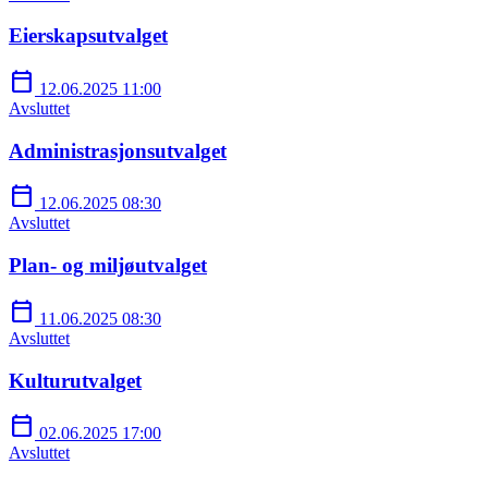
Eierskapsutvalget
calendar_today
12.06.2025 11:00
Avsluttet
Administrasjonsutvalget
calendar_today
12.06.2025 08:30
Avsluttet
Plan- og miljøutvalget
calendar_today
11.06.2025 08:30
Avsluttet
Kulturutvalget
calendar_today
02.06.2025 17:00
Avsluttet