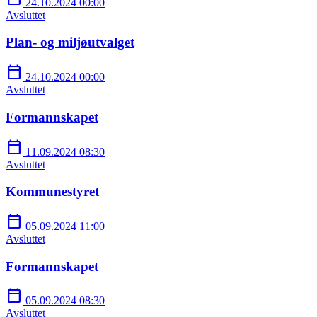
24.10.2024 00:00
Avsluttet
Plan- og miljøutvalget
calendar_today
24.10.2024 00:00
Avsluttet
Formannskapet
calendar_today
11.09.2024 08:30
Avsluttet
Kommunestyret
calendar_today
05.09.2024 11:00
Avsluttet
Formannskapet
calendar_today
05.09.2024 08:30
Avsluttet