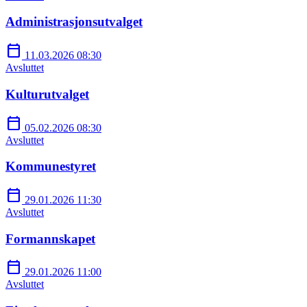
Administrasjonsutvalget
calendar_today
11.03.2026 08:30
Avsluttet
Kulturutvalget
calendar_today
05.02.2026 08:30
Avsluttet
Kommunestyret
calendar_today
29.01.2026 11:30
Avsluttet
Formannskapet
calendar_today
29.01.2026 11:00
Avsluttet