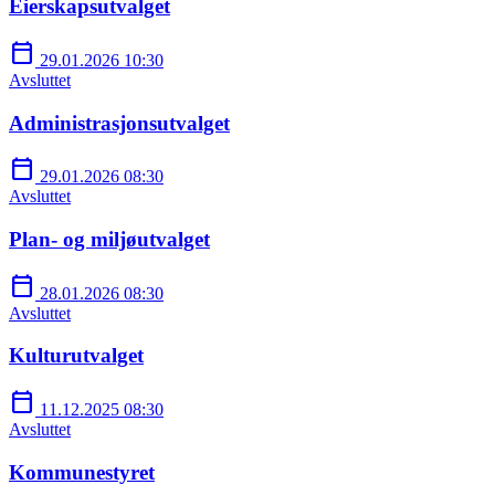
Eierskapsutvalget
calendar_today
29.01.2026 10:30
Avsluttet
Administrasjonsutvalget
calendar_today
29.01.2026 08:30
Avsluttet
Plan- og miljøutvalget
calendar_today
28.01.2026 08:30
Avsluttet
Kulturutvalget
calendar_today
11.12.2025 08:30
Avsluttet
Kommunestyret