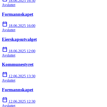
18.06.2025 16:30
Avsluttet
Formannskapet
calendar_today
18.06.2025 16:00
Avsluttet
Eierskapsutvalget
calendar_today
18.06.2025 12:00
Avsluttet
Kommunestyret
calendar_today
12.06.2025 13:30
Avsluttet
Formannskapet
calendar_today
12.06.2025 12:30
Avsluttet