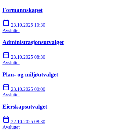
Formannskapet
calendar_today
23.10.2025 10:30
Avsluttet
Administrasjonsutvalget
calendar_today
23.10.2025 08:30
Avsluttet
Plan- og miljøutvalget
calendar_today
23.10.2025 00:00
Avsluttet
Eierskapsutvalget
calendar_today
22.10.2025 08:30
Avsluttet