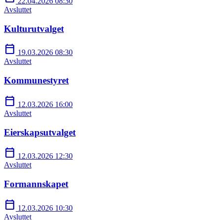
22.04.2026 08:30
Avsluttet
Kulturutvalget
calendar_today
19.03.2026 08:30
Avsluttet
Kommunestyret
calendar_today
12.03.2026 16:00
Avsluttet
Eierskapsutvalget
calendar_today
12.03.2026 12:30
Avsluttet
Formannskapet
calendar_today
12.03.2026 10:30
Avsluttet