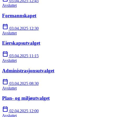
03.04.2025 12:45
Avsluttet
Formannskapet
calendar_today
03.04.2025 12:30
Avsluttet
Eierskapsutvalget
calendar_today
03.04.2025 11:15
Avsluttet
Administrasjonsutvalget
calendar_today
03.04.2025 08:30
Avsluttet
Plan- og miljøutvalget
calendar_today
02.04.2025 12:00
Avsluttet