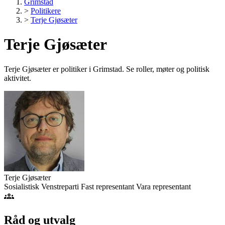
Grimstad
>
Politikere
>
Terje Gjøsæter
Terje Gjøsæter
Terje Gjøsæter er politiker i Grimstad. Se roller, møter og politisk
aktivitet.
Terje Gjøsæter
Sosialistisk Venstreparti
Fast representant
Vara representant
groups
Råd og utvalg